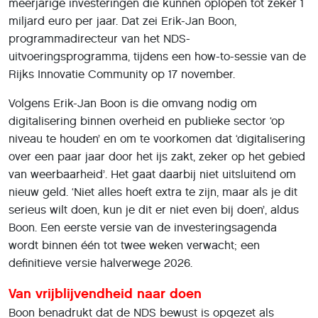
meerjarige investeringen die kunnen oplopen tot zeker 1
miljard euro per jaar. Dat zei Erik-Jan Boon,
programmadirecteur van het NDS-
uitvoeringsprogramma, tijdens een how-to-sessie van de
Rijks Innovatie Community op 17 november.
Volgens Erik-Jan Boon is die omvang nodig om
digitalisering binnen overheid en publieke sector ‘op
niveau te houden’ en om te voorkomen dat ‘digitalisering
over een paar jaar door het ijs zakt, zeker op het gebied
van weerbaarheid’. Het gaat daarbij niet uitsluitend om
nieuw geld. ‘Niet alles hoeft extra te zijn, maar als je dit
serieus wilt doen, kun je dit er niet even bij doen’, aldus
Boon. Een eerste versie van de investeringsagenda
wordt binnen één tot twee weken verwacht; een
definitieve versie halverwege 2026.
Van vrijblijvendheid naar doen
Boon benadrukt dat de NDS bewust is opgezet als