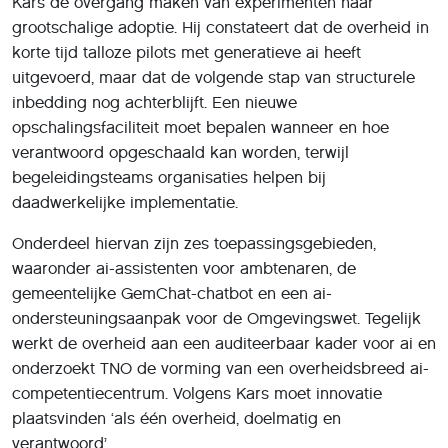
Kars de overgang maken van experimenten naar
grootschalige adoptie. Hij constateert dat de overheid in
korte tijd talloze pilots met generatieve ai heeft
uitgevoerd, maar dat de volgende stap van structurele
inbedding nog achterblijft. Een nieuwe
opschalingsfaciliteit moet bepalen wanneer en hoe
verantwoord opgeschaald kan worden, terwijl
begeleidingsteams organisaties helpen bij
daadwerkelijke implementatie.
Onderdeel hiervan zijn zes toepassingsgebieden,
waaronder ai-assistenten voor ambtenaren, de
gemeentelijke GemChat-chatbot en een ai-
ondersteuningsaanpak voor de Omgevingswet. Tegelijk
werkt de overheid aan een auditeerbaar kader voor ai en
onderzoekt TNO de vorming van een overheidsbreed ai-
competentiecentrum. Volgens Kars moet innovatie
plaatsvinden ‘als één overheid, doelmatig en
verantwoord’.