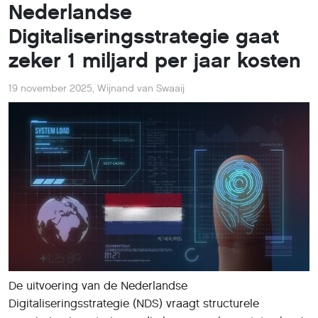
Nederlandse
Digitaliseringsstrategie gaat
zeker 1 miljard per jaar kosten
19 november 2025
,
Wijnand van Swaaij
De uitvoering van de Nederlandse
Digitaliseringsstrategie (NDS) vraagt structurele