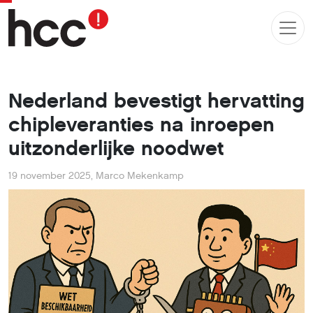
Nederland bevestigt hervatting
chipleveranties na inroepen
uitzonderlijke noodwet
19 november 2025
,
Marco Mekenkamp