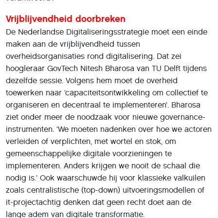
Vrijblijvendheid doorbreken
De Nederlandse Digitaliseringsstrategie moet een einde
maken aan de vrijblijvendheid tussen
overheidsorganisaties rond digitalisering. Dat zei
hoogleraar GovTech Nitesh Bharosa van TU Delft tijdens
dezelfde sessie. Volgens hem moet de overheid
toewerken naar ‘capaciteitsontwikkeling om collectief te
organiseren en decentraal te implementeren’. Bharosa
ziet onder meer de noodzaak voor nieuwe governance-
instrumenten. ‘We moeten nadenken over hoe we actoren
verleiden of verplichten, met wortel en stok, om
gemeenschappelijke digitale voorzieningen te
implementeren. Anders krijgen we nooit de schaal die
nodig is.’ Ook waarschuwde hij voor klassieke valkuilen
zoals centralistische (top-down) uitvoeringsmodellen of
it-projectachtig denken dat geen recht doet aan de
lange adem van digitale transformatie.