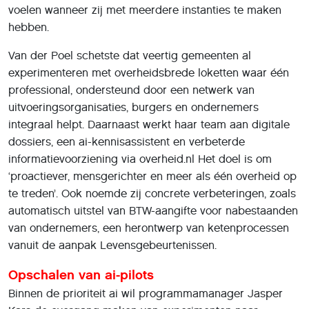
voelen wanneer zij met meerdere instanties te maken
hebben.
Van der Poel schetste dat veertig gemeenten al
experimenteren met overheidsbrede loketten waar één
professional, ondersteund door een netwerk van
uitvoeringsorganisaties, burgers en ondernemers
integraal helpt. Daarnaast werkt haar team aan digitale
dossiers, een ai-kennisassistent en verbeterde
informatievoorziening via overheid.nl Het doel is om
‘proactiever, mensgerichter en meer als één overheid op
te treden’. Ook noemde zij concrete verbeteringen, zoals
automatisch uitstel van BTW-aangifte voor nabestaanden
van ondernemers, een herontwerp van ketenprocessen
vanuit de aanpak Levensgebeurtenissen.
Opschalen van ai-pilots
Binnen de prioriteit ai wil programmamanager Jasper