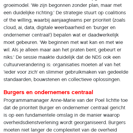
groeimodel. ‘We zijn begonnen zonder plan, maar met
een duidelijke richting.’ De strategie stuurt op coalitions
of the willing, waarbij aanjaagteams per prioriteit (zoals
cloud, ai, data, digitale weerbaarheid en ‘burger en
ondernemer centraal’) bepalen wat er daadwerkelijk
moet gebeuren. ‘We beginnen met wat kan en met wie
wil. Als je alleen maar aan het praten bent, gebeurt er
niks.’ De sessie maakte duidelijk dat de NDS ook een
cultuurverandering is: organisaties moeten af van het
‘ieder voor zich’ en slimmer gebruikmaken van gedeelde
standaarden, bouwstenen en collectieve oplossingen.
Burgers en ondernemers centraal
Programmamanager Anne-Marie van der Poel lichtte toe
dat de prioriteit Burger en ondernemer centraal gericht
is op een fundamentele omslag in de manier waarop
overheidsdienstverlening wordt georganiseerd. Burgers
moeten niet langer de complexiteit van de overheid