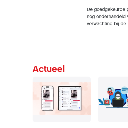
De goedgekeurde pos
nog onderhandeld w
verwachting bij de 
Actueel