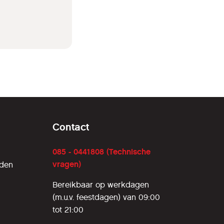
Contact
085 - 0441808 (Technische
vragen)
rden
Bereikbaar op werkdagen
(m.u.v. feestdagen) van 09:00
tot 21:00