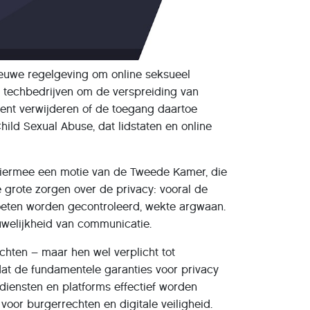
euwe regelgeving om online seksueel
n techbedrijven om de verspreiding van
tent verwijderen of de toegang daartoe
ld Sexual Abuse, dat lidstaten en online
iermee een motie van de Tweede Kamer, die
grote zorgen over de privacy: vooral de
oeten worden gecontroleerd, wekte argwaan.
uwelijkheid van communicatie.
hten – maar hen wel verplicht tot
at de fundamentele garanties voor privacy
ndiensten en platforms effectief worden
oor burgerrechten en digitale veiligheid.