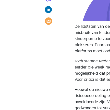
De lidstaten van 
misbruik van kinder
kinderporno te voo
blokkeren. Daarnaa
platforms moet onde
Toch stemde Nederl
eerder die week me
mogelijkheid dat p
Voor critici is da
Hoewel de nieuwe w
risicobeoordeling 
onvoldoende zijn. V
gedwongen tot surve