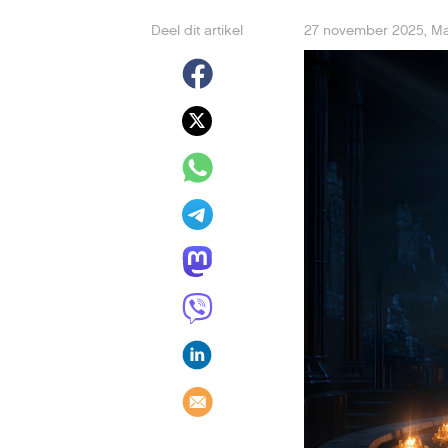
Deel dit artikel
27 november 2025
,
Ma