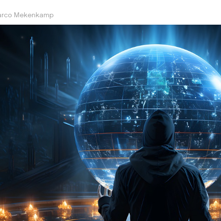
rco Mekenkamp