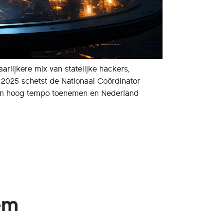
rlijkere mix van statelijke hackers,
 2025 schetst de Nationaal Coördinator
n in hoog tempo toenemen en Nederland
em