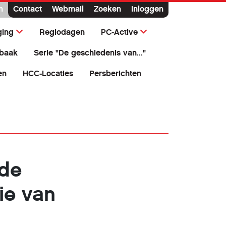
n
Contact
Webmail
Zoeken
Inloggen
ging
Regiodagen
PC-Active
baak
Serie "De geschiedenis van..."
en
HCC-Locaties
Persberichten
nde
ie van