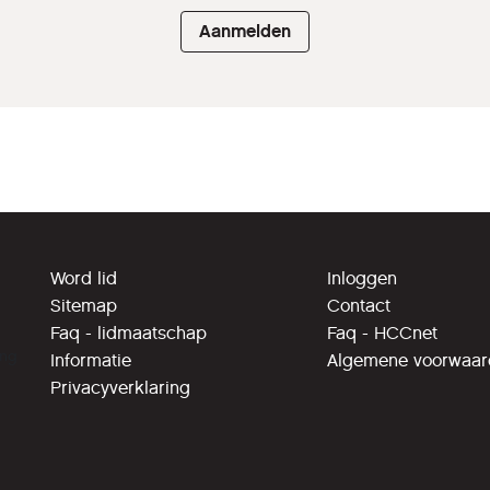
Aanmelden
Word lid
Inloggen
Sitemap
Contact
Faq - lidmaatschap
Faq - HCCnet
ing
Informatie
Algemene voorwaa
Privacyverklaring