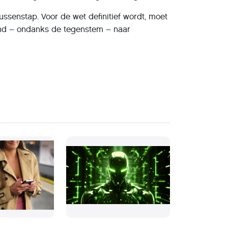
ssenstap. Voor de wet definitief wordt, moet
and – ondanks de tegenstem – naar