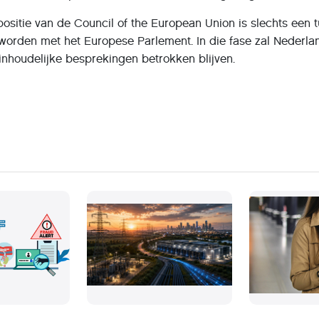
itie van de Council of the European Union is slechts een tu
orden met het Europese Parlement. In die fase zal Nederl
inhoudelijke besprekingen betrokken blijven.