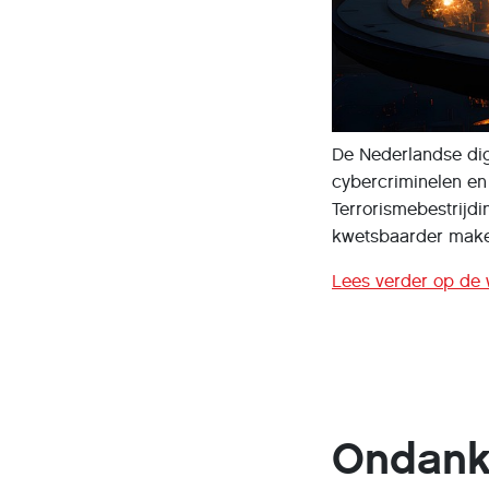
De Nederlandse digi
cybercriminelen en
Terrorismebestrijd
kwetsbaarder make
Lees verder op de 
Ondank