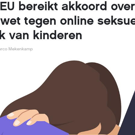
 EU bereikt akkoord over
wet tegen online seksu
k van kinderen
rco Mekenkamp