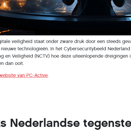
tale veiligheid staat onder zware druk door een steeds gevaa
 nieuwe technologieën. In het Cybersecuritybeeld Nederland
ing en Veiligheid (NCTV) hoe deze uiteenlopende dreiginge
n dan ooit.
website van PC-Active
.
s Nederlandse tegenst