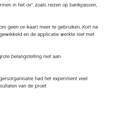
lvormen in het ov”, zoals reizen op bankpassen,
m geen ov-kaart meer te gebruiken. Kort na
ngewikkeld en de applicatie werkte niet met
ote belangstelling niet aan.
igersorganisatie had het experiment veel
sultaten van de proef.