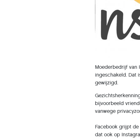
Moederbedrijf van 
ingeschakeld. Dat i
gewijzigd.
Gezichtsherkenning
bijvoorbeeld vrien
vanwege privacyzo
Facebook grijpt de
dat ook op Instagr