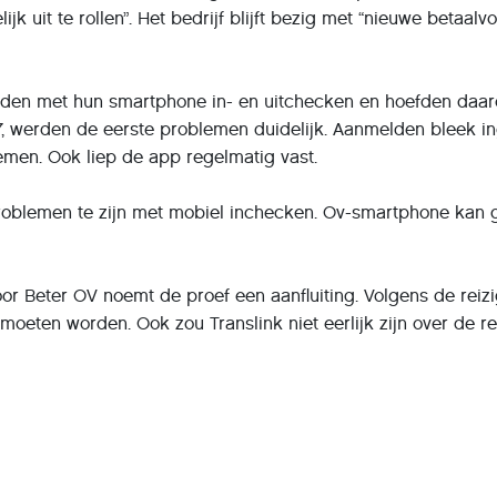
ijk uit te rollen”. Het bedrijf blijft bezig met “nieuwe betaa
en met hun smartphone in- en uitchecken en hoefden daaro
17, werden de eerste problemen duidelijk. Aanmelden bleek i
emen. Ook liep de app regelmatig vast.
roblemen te zijn met mobiel inchecken. Ov-smartphone kan gr
or Beter OV noemt de proef een aanfluiting. Volgens de reiz
oeten worden. Ook zou Translink niet eerlijk zijn over de re