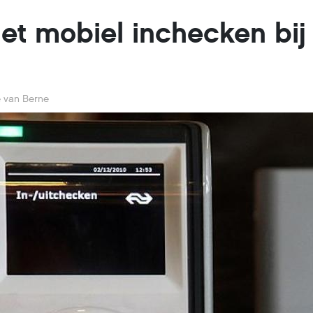
et mobiel inchecken bij
e van Berne