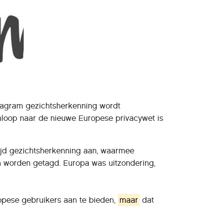
tagram gezichtsherkenning wordt
aanloop naar de nieuwe Europese privacywet is
ijd gezichtsherkenning aan, waarmee
n worden getagd. Europa was uitzondering,
opese gebruikers aan te bieden,
maar
dat