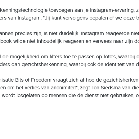
kenningstechnologie toevoegen aan je Instagram-ervaring, zul
ers van Instagram. "Jij kunt vervolgens bepalen of we deze t
nnen precies zijn, is niet duidelijk. Instagram reageerde ni
ook wilde niet inhoudelijk reageren en verwees naar zijn do
 de mogelijkheid om filters toe te passen op foto's, waarbij
nders dan gezichtsherkenning, waarbij ook de identiteit van
isatie Bits of Freedom vraagt zich af hoe de gezichtsherken
 om het verlies van anonimiteit", zegt Ton Siedsma van die o
 wordt losgelaten op mensen die de dienst niet gebruiken, o