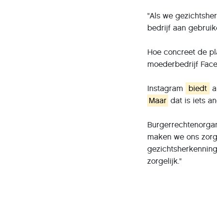
"Als we gezichtsher
bedrijf aan gebruik
Hoe concreet de pla
moederbedrijf Faceb
Instagram
biedt
al
Maar
dat is iets a
Burgerrechtenorgan
maken we ons zorgen
gezichtsherkenning
zorgelijk."