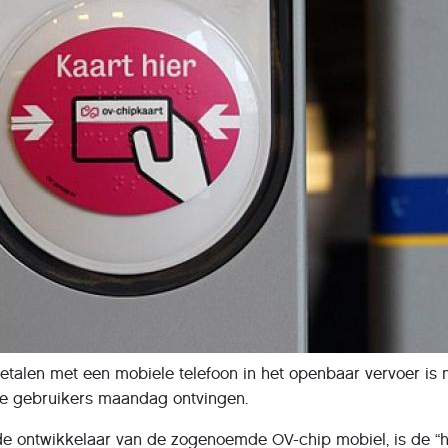
etalen met een mobiele telefoon in het openbaar vervoer is mis
ie gebruikers maandag ontvingen.
 de ontwikkelaar van de zogenoemde OV-chip mobiel, is de “