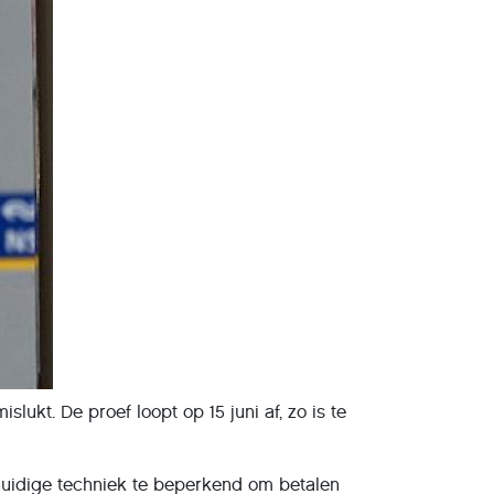
lukt. De proef loopt op 15 juni af, zo is te
huidige techniek te beperkend om betalen