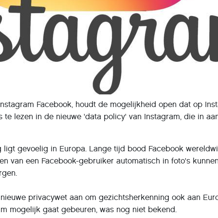
Instagram Facebook, houdt de mogelijkheid open dat op Ins
s te lezen in de nieuwe 'data policy' van Instagram, die in 
 ligt gevoelig in Europa. Lange tijd bood Facebook wereldw
den van een Facebook-gebruiker automatisch in foto's kunne
rgen.
 nieuwe privacywet aan om gezichtsherkenning ook aan Eur
am mogelijk gaat gebeuren, was nog niet bekend.