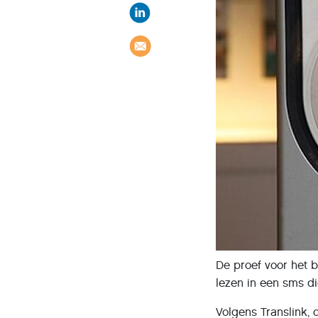
De proef voor het b
lezen in een sms d
Volgens Translink,