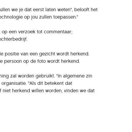
len we je dat eerst laten weten", belooft het
echnologie op jou zullen toepassen."
et op een verzoek tot commentaar;
chterbedrijf.
 de positie van een gezicht wordt herkend.
 de persoon op de foto wordt herkend.
ning zal worden gebruikt. "In algemene zin
rganisatie. "Als dit betekent dat
f niet herkend willen worden, vinden we dat