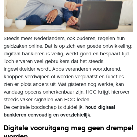
Steeds meer Nederlanders, ook ouderen, regelen hun
geldzaken online. Dat is op zich een goede ontwikkeling:
digitaal bankieren is veilig, werkt goed en bespaart tijd.
Toch ervaren veel gebruikers dat het steeds
ingewikkelder wordt. Apps veranderen voortdurend,
knoppen verdwijnen of worden verplaatst en functies
zien er plots anders uit. Wat gisteren nog werkte, kan
vandaag opeens onherkenbaar zijn. HCC krijgt hierover
steeds vaker signalen van HCC-leden.
De centrale boodschap is duidelijk:
houd digitaal
bankieren eenvoudig en overzichtelijk
.
Digitale vooruitgang mag geen drempel
worden