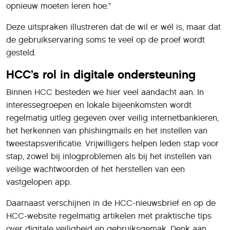
opnieuw moeten leren hoe.”
Deze uitspraken illustreren dat de wil er wél is, maar dat
de gebruikservaring soms te veel op de proef wordt
gesteld.
HCC’s rol in digitale ondersteuning
Binnen HCC besteden we hier veel aandacht aan. In
interessegroepen en lokale bijeenkomsten wordt
regelmatig uitleg gegeven over veilig internetbankieren,
het herkennen van phishingmails en het instellen van
tweestapsverificatie. Vrijwilligers helpen leden stap voor
stap, zowel bij inlogproblemen als bij het instellen van
veilige wachtwoorden of het herstellen van een
vastgelopen app.
Daarnaast verschijnen in de HCC-nieuwsbrief en op de
HCC-website regelmatig artikelen met praktische tips
over digitale veiligheid en gebruiksgemak. Denk aan