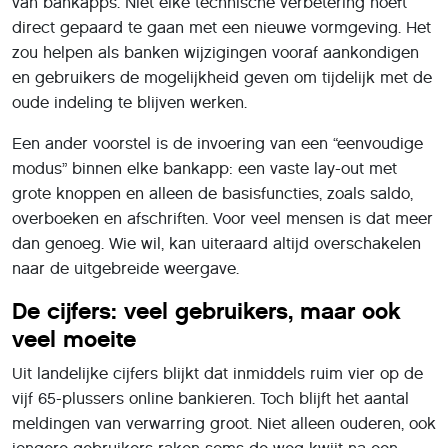
van bankapps. Niet elke technische verbetering hoeft
direct gepaard te gaan met een nieuwe vormgeving. Het
zou helpen als banken wijzigingen vooraf aankondigen
en gebruikers de mogelijkheid geven om tijdelijk met de
oude indeling te blijven werken.
Een ander voorstel is de invoering van een “eenvoudige
modus” binnen elke bankapp: een vaste lay-out met
grote knoppen en alleen de basisfuncties, zoals saldo,
overboeken en afschriften. Voor veel mensen is dat meer
dan genoeg. Wie wil, kan uiteraard altijd overschakelen
naar de uitgebreide weergave.
De cijfers: veel gebruikers, maar ook
veel moeite
Uit landelijke cijfers blijkt dat inmiddels ruim vier op de
vijf 65-plussers online bankieren. Toch blijft het aantal
meldingen van verwarring groot. Niet alleen ouderen, ook