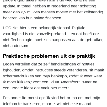
jongere gebruikers raken soms de weg kwijt na een
update. In totaal hebben in Nederland naar schatting
meer dan 2,5 miljoen mensen moeite met het zelfstandig
beheren van hun online financiën.
HCC ziet hierin een belangrijk signaal. Digitale
vaardigheid is niet vanzelfsprekend – en dat hoeft ook
niet. Technologie moet zich aanpassen aan de gebruiker,
niet andersom.
Praktische problemen uit de praktijk
Leden vertellen dat ze zelf handleidingen of notities
bijhouden, omdat instructies steeds veranderen. “Ik maak
schermafdrukken van mijn bankapp, zodat ik weet waar
ik moet klikken,” zegt een lid uit Amersfoort. “Maar na
een update klopt dat vaak niet meer.”
Een ander lid merkt op: “Ik vind het prima om met mijn
telefoon te bankieren, maar ik wil niet elke maand