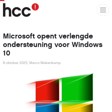
Microsoft opent verlengde
ondersteuning voor Windows
10
8 oktober 2025
,
Marco Mekenkamp