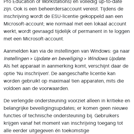
Pro Education of Workstations) en volledig up-to-date
zijn. Ook is een beheerdersaccount vereist. Tijdens de
inschrijving wordt de ESU-licentie gekoppeld aan een
Microsoft-account; wie normaal met een lokaal account
werkt, wordt gevraagd tijdelijk of permanent in te loggen
met een Microsoft-account.
Aanmelden kan via de instellingen van Windows: ga naar
Instellingen
>
Update en beveiliging
>
Windows Update
.
Als het apparaat in aanmerking komt, verschijnt daar de
optie ‘Nu inschrijven’. De aangeschafte licentie kan
worden gebruikt op maximaal tien apparaten, mits die
voldoen aan de voorwaarden.
De verlengde ondersteuning voorziet alleen in kritieke en
belangrijke beveiligingsupdates; er komen geen nieuwe
functies of technische ondersteuning bij. Gebruikers
krijgen vanaf het moment van inschrijving toegang tot
alle eerder uitgegeven én toekomstige