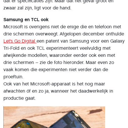
dat er specificaties zijn. Maar dat het geval groot en
zwaar zal zijn, ligt voor de hand.
Samsung en TCL ook
Microsoft is overigens niet de enige die en telefoon met
drie schermen overweegt. Afgelopen december onthulde
Let’s Go Digital
een patent van Samsung voor een Galaxy
Tri-Fold en ook TCL experimenteert veelvuldig met
afwijkende modellen, waaronder eerder ook een met
drie schermen – zie de foto hieronder. Maar even zo
vaak komen die experimenten niet verder dan de
proeftuin.
Ook van het Microsoft-apparaat is het nog maar
afwachten óf en zo ja, wanneer het daadwerkelijk in
productie gaat.