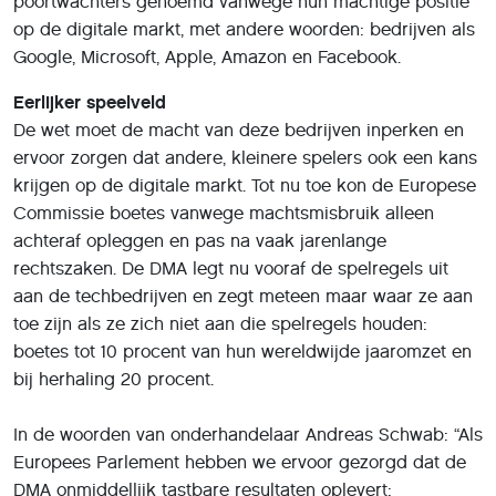
poortwachters genoemd vanwege hun machtige positie
op de digitale markt, met andere woorden: bedrijven als
Google, Microsoft, Apple, Amazon en Facebook.
Eerlijker speelveld
De wet moet de macht van deze bedrijven inperken en
ervoor zorgen dat andere, kleinere spelers ook een kans
krijgen op de digitale markt. Tot nu toe kon de Europese
Commissie boetes vanwege machtsmisbruik alleen
achteraf opleggen en pas na vaak jarenlange
rechtszaken. De DMA legt nu vooraf de spelregels uit
aan de techbedrijven en zegt meteen maar waar ze aan
toe zijn als ze zich niet aan die spelregels houden:
boetes tot 10 procent van hun wereldwijde jaaromzet en
bij herhaling 20 procent.
In de woorden van onderhandelaar Andreas Schwab: “Als
Europees Parlement hebben we ervoor gezorgd dat de
DMA onmiddellijk tastbare resultaten oplevert: