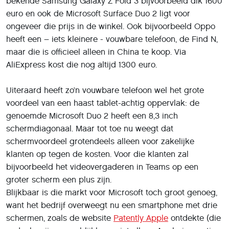
bekende Samsung Galaxy Z Fold 3 bijvoorbeeld dik 1600
euro en ook de Microsoft Surface Duo 2 ligt voor
ongeveer die prijs in de winkel. Ook bijvoorbeeld Oppo
heeft een – iets kleinere - vouwbare telefoon, de Find N,
maar die is officieel alleen in China te koop. Via
AliExpress kost die nog altijd 1300 euro.
Uiteraard heeft zo’n vouwbare telefoon wel het grote
voordeel van een haast tablet-achtig oppervlak: de
genoemde Microsoft Duo 2 heeft een 8,3 inch
schermdiagonaal. Maar tot toe nu weegt dat
schermvoordeel grotendeels alleen voor zakelijke
klanten op tegen de kosten. Voor die klanten zal
bijvoorbeeld het videovergaderen in Teams op een
groter scherm een plus zijn.
Blijkbaar is die markt voor Microsoft toch groot genoeg,
want het bedrijf overweegt nu een smartphone met drie
schermen, zoals de website
Patently Apple
ontdekte (die