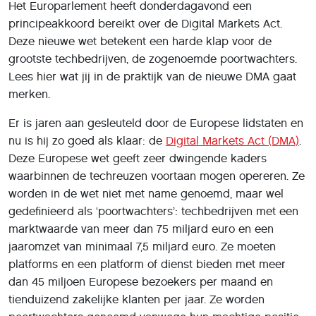
Het Europarlement heeft donderdagavond een
principeakkoord bereikt over de Digital Markets Act.
Deze nieuwe wet betekent een harde klap voor de
grootste techbedrijven, de zogenoemde poortwachters.
Lees hier wat jij in de praktijk van de nieuwe DMA gaat
merken.
Er is jaren aan gesleuteld door de Europese lidstaten en
nu is hij zo goed als klaar: de
Digital Markets Act (DMA)
.
Deze Europese wet geeft zeer dwingende kaders
waarbinnen de techreuzen voortaan mogen opereren. Ze
worden in de wet niet met name genoemd, maar wel
gedefinieerd als ‘poortwachters’: techbedrijven met een
marktwaarde van meer dan 75 miljard euro en een
jaaromzet van minimaal 7,5 miljard euro. Ze moeten
platforms en een platform of dienst bieden met meer
dan 45 miljoen Europese bezoekers per maand en
tienduizend zakelijke klanten per jaar. Ze worden