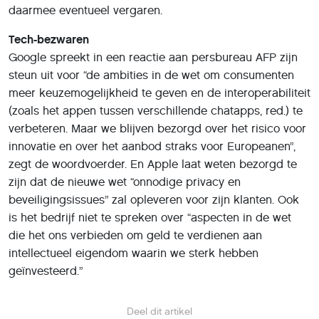
daarmee eventueel vergaren.
Tech-bezwaren
Google spreekt in een reactie aan persbureau AFP zijn
steun uit voor “de ambities in de wet om consumenten
meer keuzemogelijkheid te geven en de interoperabiliteit
(zoals het appen tussen verschillende chatapps, red.) te
verbeteren. Maar we blijven bezorgd over het risico voor
innovatie en over het aanbod straks voor Europeanen”,
zegt de woordvoerder. En Apple laat weten bezorgd te
zijn dat de nieuwe wet “onnodige privacy en
beveiligingsissues” zal opleveren voor zijn klanten. Ook
is het bedrijf niet te spreken over “aspecten in de wet
die het ons verbieden om geld te verdienen aan
intellectueel eigendom waarin we sterk hebben
geïnvesteerd.”
Deel dit artikel