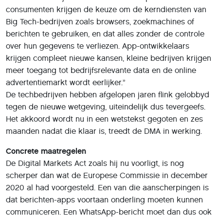
consumenten krijgen de keuze om de kerndiensten van
Big Tech-bedrijven zoals browsers, zoekmachines of
berichten te gebruiken, en dat alles zonder de controle
over hun gegevens te verliezen. App-ontwikkelaars
krijgen compleet nieuwe kansen, kleine bedrijven krijgen
meer toegang tot bedrijfsrelevante data en de online
advertentiemarkt wordt eerlijker.”
De techbedrijven hebben afgelopen jaren flink gelobbyd
tegen de nieuwe wetgeving, uiteindelijk dus tevergeefs.
Het akkoord wordt nu in een wetstekst gegoten en zes
maanden nadat die klaar is, treedt de DMA in werking.
Concrete maatregelen
De Digital Markets Act zoals hij nu voorligt, is nog
scherper dan wat de Europese Commissie in december
2020 al had voorgesteld. Een van die aanscherpingen is
dat berichten-apps voortaan onderling moeten kunnen
communiceren. Een WhatsApp-bericht moet dan dus ook