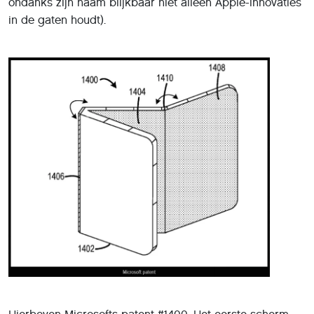
ondanks zijn naam blijkbaar niet alleen Apple-innovaties
in de gaten houdt).