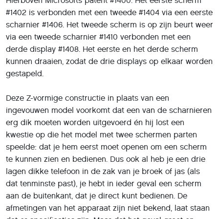
Hierboven Microsofts patent #1400. Het eerste scherm
#1402 is verbonden met een tweede #1404 via een eerste
scharnier #1406. Het tweede scherm is op zijn beurt weer
via een tweede scharnier #1410 verbonden met een
derde display #1408. Het eerste en het derde scherm
kunnen draaien, zodat de drie displays op elkaar worden
gestapeld.
Deze Z-vormige constructie in plaats van een
ingevouwen model voorkomt dat een van de scharnieren
erg dik moeten worden uitgevoerd én hij lost een
kwestie op die het model met twee schermen parten
speelde: dat je hem eerst moet openen om een scherm
te kunnen zien en bedienen. Dus ook al heb je een drie
lagen dikke telefoon in de zak van je broek of jas (als
dat tenminste past), je hebt in ieder geval een scherm
aan de buitenkant, dat je direct kunt bedienen. De
afmetingen van het apparaat zijn niet bekend, laat staan