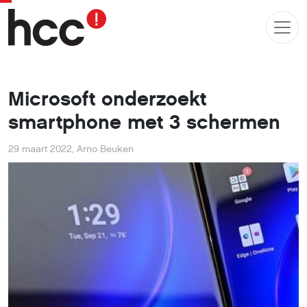
Microsoft onderzoekt
smartphone met 3 schermen
29 maart 2022
,
Arno Beuken