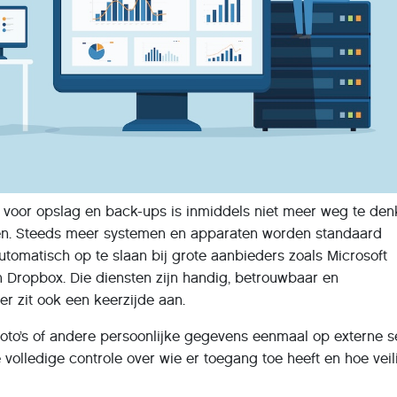
 voor opslag en back-ups is inmiddels niet meer weg te den
even. Steeds meer systemen en apparaten worden standaard
tomatisch op te slaan bij grote aanbieders zoals Microsoft
 Dropbox. Die diensten zijn handig, betrouwbaar en
er zit ook een keerzijde aan.
oto’s of andere persoonlijke gegevens eenmaal op externe s
 volledige controle over wie er toegang toe heeft en hoe veil