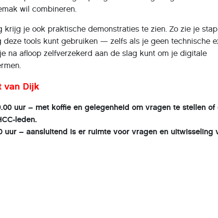
emak wil combineren.
g krijg je ook praktische demonstraties te zien. Zo zie je sta
g deze tools kunt gebruiken — zelfs als je geen technische e
je na afloop zelfverzekerd aan de slag kunt om je digitale
ermen.
t van Dijk
.00 uur – met koffie en gelegenheid om vragen te stellen of
HCC-leden.
0 uur – aansluitend is er ruimte voor vragen en uitwisseling