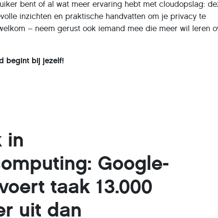
uiker bent of al wat meer ervaring hebt met cloudopslag: d
olle inzichten en praktische handvatten om je privacy te
welkom – neem gerust ook iemand mee die meer wil leren o
begint bij jezelf!
 in
omputing: Google-
voert taak 13.000
er uit dan