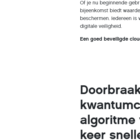
Of je nu beginnende gebr
bijeenkomst biedt waardev
beschermen. Iedereen is 
digitale veiligheid.
Een goed beveiligde cloud 
Doorbraak
kwantumc
algoritme 
keer snell