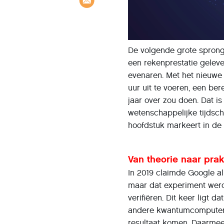
De volgende grote sprong 
een rekenprestatie geleve
evenaren. Met het nieuwe
uur uit te voeren, een b
jaar over zou doen. Dat i
wetenschappelijke tijdsch
hoofdstuk markeert in de
Van theorie naar pra
In 2019 claimde Google 
maar dat experiment werd 
verifiëren. Dit keer ligt d
andere kwantumcomputers 
resultaat komen. Daarmee