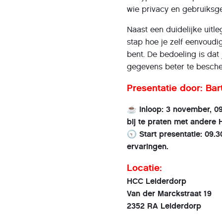
wie privacy en gebruiksg
Naast een duidelijke uitle
stap hoe je zelf eenvoudi
bent. De bedoeling is dat 
gegevens beter te besch
Presentatie door: Bar
☕ Inloop: 3 november, 09
bij te praten met andere 
🕤 Start presentatie: 09.3
ervaringen.
Locatie:
HCC Leiderdorp
Van der Marckstraat 19
2352 RA Leiderdorp