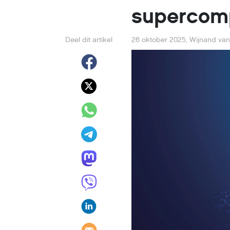
supercom
Deel dit artikel
26 oktober 2025
,
Wijnand van