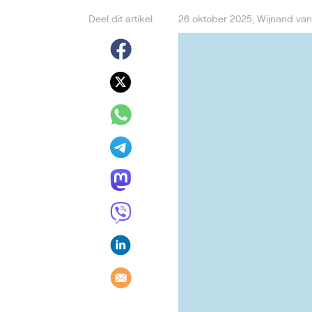
Deel dit artikel
26 oktober 2025
,
Wijnand van