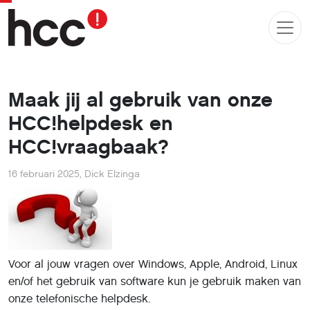
Maak jij al gebruik van onze
HCC!helpdesk en
HCC!vraagbaak?
16 februari 2025
,
Dick Elzinga
Voor al jouw vragen over Windows, Apple, Android, Linux
en/of het gebruik van software kun je gebruik maken van
onze telefonische helpdesk.