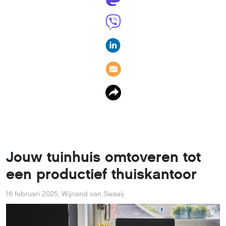
Jouw tuinhuis omtoveren tot
een productief thuiskantoor
16 februari 2025
,
Wijnand van Swaaij