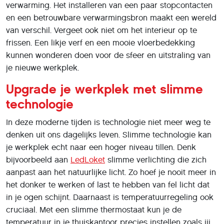
verwarming. Het installeren van een paar stopcontacten
en een betrouwbare verwarmingsbron maakt een wereld
van verschil. Vergeet ook niet om het interieur op te
frissen. Een likje verf en een mooie vloerbedekking
kunnen wonderen doen voor de sfeer en uitstraling van
je nieuwe werkplek.
Upgrade je werkplek met slimme
technologie
In deze moderne tijden is technologie niet meer weg te
denken uit ons dagelijks leven. Slimme technologie kan
je werkplek echt naar een hoger niveau tillen. Denk
bijvoorbeeld aan
LedLoket
slimme verlichting die zich
aanpast aan het natuurlijke licht. Zo hoef je nooit meer in
het donker te werken of last te hebben van fel licht dat
in je ogen schijnt. Daarnaast is temperatuurregeling ook
cruciaal. Met een slimme thermostaat kun je de
temperatuur in je thuiskantoor precies instellen zoals jij