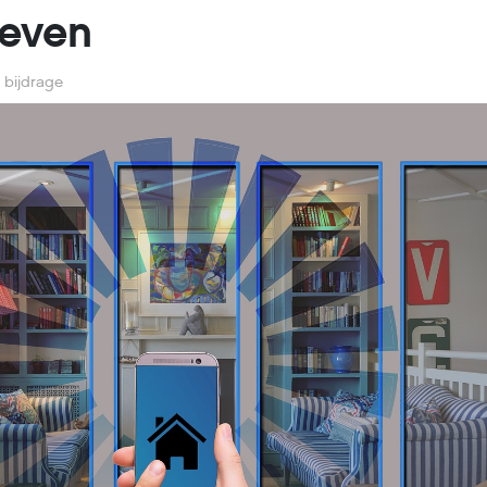
leven
 bijdrage