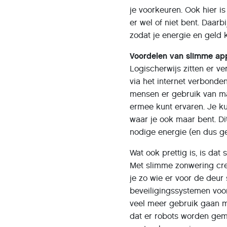
je voorkeuren. Ook hier i
er wel of niet bent. Daarb
zodat je energie en geld 
Voordelen van slimme app
Logischerwijs zitten er v
via het internet verbonde
mensen er gebruik van mak
ermee kunt ervaren. Je k
waar je ook maar bent. Dit
nodige energie (en dus g
Wat ook prettig is, is da
Met slimme zonwering creë
je zo wie er voor de deur
beveiligingssystemen voor
veel meer gebruik gaan m
dat er robots worden gem