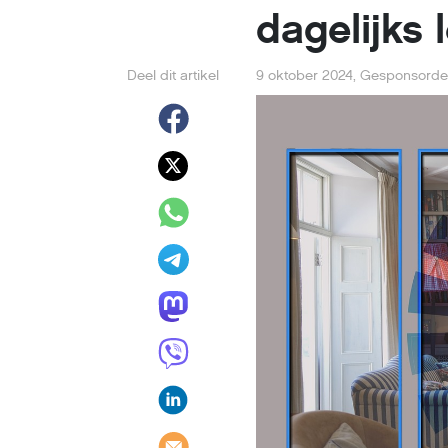
dagelijks 
Deel dit artikel
9 oktober 2024
,
Gesponsorde