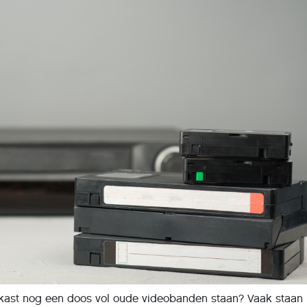
e kast nog een doos vol oude videobanden staan? Vaak staan 