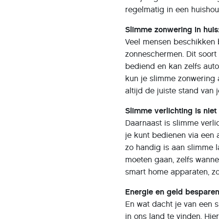
regelmatig in een huisho
Slimme zonwering in huis
Veel mensen beschikken b
zonneschermen. Dit soort
bediend en kan zelfs aut
kun je slimme zonwering a
altijd de juiste stand van
Slimme verlichting is ni
Daarnaast is slimme verli
je kunt bedienen via een
zo handig is aan slimme l
moeten gaan, zelfs wanne
smart home apparaten, z
Energie en geld bespare
En wat dacht je van een 
in ons land te vinden. Hi