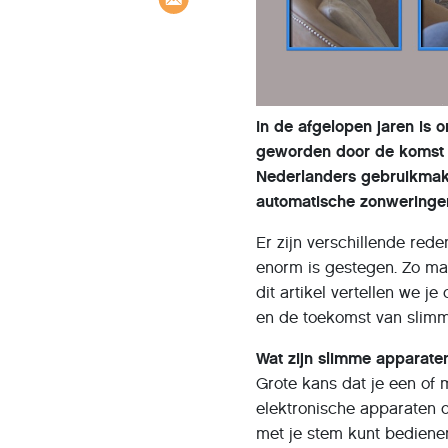
In de afgelopen jaren is 
geworden door de komst 
Nederlanders gebruikmake
automatische zonweringen
Er zijn verschillende re
enorm is gestegen. Zo ma
dit artikel vertellen we 
en de toekomst van slim
Wat zijn slimme apparate
Grote kans dat je een of 
elektronische apparaten d
met je stem kunt bedienen.