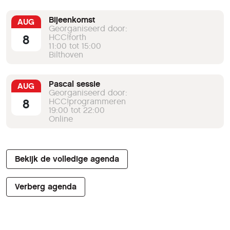
Bijeenkomst
AUG
Georganiseerd door:
8
HCC!forth
11:00 tot 15:00
Bilthoven
Pascal sessie
AUG
Georganiseerd door:
8
HCC!programmeren
19:00 tot 22:00
Online
Bekijk de volledige agenda
Verberg agenda