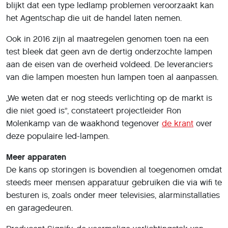
blijkt dat een type ledlamp problemen veroorzaakt kan
het Agentschap die uit de handel laten nemen.
Ook in 2016 zijn al maatregelen genomen toen na een
test bleek dat geen avn de dertig onderzochte lampen
aan de eisen van de overheid voldeed. De leveranciers
van die lampen moesten hun lampen toen al aanpassen.
„We weten dat er nog steeds verlichting op de markt is
die niet goed is”, constateert projectleider Ron
Molenkamp van de waakhond tegenover
de krant
over
deze populaire led-lampen.
Meer apparaten
De kans op storingen is bovendien al toegenomen omdat
steeds meer mensen apparatuur gebruiken die via wifi te
besturen is, zoals onder meer televisies, alarminstallaties
en garagedeuren.