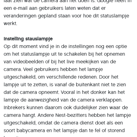
laat zien wat de camera aan het doen is. Google heeft in
een e-mail aan gebruikers laten weten dat er
veranderingen gepland staan voor hoe dit statuslampje
werkt.
Instelling stauslampje
Op dit moment vind je in de instellingen nog een optie
om het statuslampje uit te schakelen bij het opnemen
van videobeelden of bij het live meekijken van de
camera. Veel gebruikers hebben het lampje
uitgeschakeld, om verschillende redenen. Door het
lampje uit te zetten, is vanaf de buitenkant niet te zien
dat de camera opneemt. Vooral in het donker kan het
lampje de aanwezigheid van de camera verklappen.
Inbrekers kunnen daarom ook duidelijker zien waar de
camera hangt. Andere Nest-bezitters hebben het lampje
uitgeschakeld, omdat de camera dienst doet als een
soort babycamera en het lampje dan te fel of storend