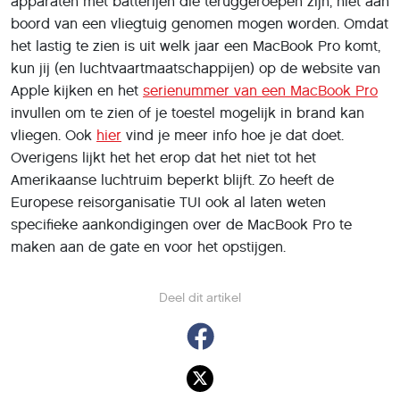
apparaten met batterijen die teruggeroepen zijn, niet aan
boord van een vliegtuig genomen mogen worden. Omdat
het lastig te zien is uit welk jaar een MacBook Pro komt,
kun jij (en luchtvaartmaatschappijen) op de website van
Apple kijken en het
serienummer van een MacBook Pro
invullen om te zien of je toestel mogelijk in brand kan
vliegen. Ook
hier
vind je meer info hoe je dat doet.
Overigens lijkt het het erop dat het niet tot het
Amerikaanse luchtruim beperkt blijft. Zo heeft de
Europese reisorganisatie TUI ook al laten weten
specifieke aankondigingen over de MacBook Pro te
maken aan de gate en voor het opstijgen.
Deel dit artikel