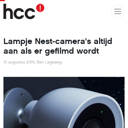
Lampje Nest-camera's altijd
aan als er gefilmd wordt
15 augustus 2019
,
Ben Lageweg