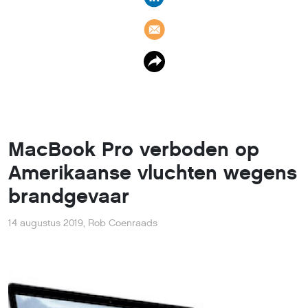
MacBook Pro verboden op
Amerikaanse vluchten wegens
brandgevaar
14 augustus 2019
,
Rob Coenraads