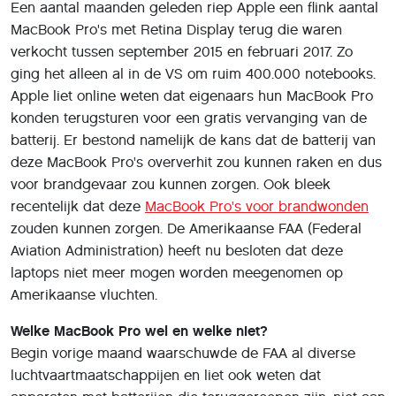
Een aantal maanden geleden riep Apple een flink aantal
MacBook Pro's met Retina Display terug die waren
verkocht tussen september 2015 en februari 2017. Zo
ging het alleen al in de VS om ruim 400.000 notebooks.
Apple liet online weten dat eigenaars hun MacBook Pro
konden terugsturen voor een gratis vervanging van de
batterij. Er bestond namelijk de kans dat de batterij van
deze MacBook Pro's oververhit zou kunnen raken en dus
voor brandgevaar zou kunnen zorgen. Ook bleek
recentelijk dat deze
MacBook Pro's voor brandwonden
zouden kunnen zorgen. De Amerikaanse FAA (Federal
Aviation Administration) heeft nu besloten dat deze
laptops niet meer mogen worden meegenomen op
Amerikaanse vluchten.
Welke MacBook Pro wel en welke niet?
Begin vorige maand waarschuwde de FAA al diverse
luchtvaartmaatschappijen en liet ook weten dat