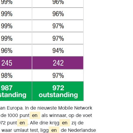
van Europa. In de nieuwste Mobile Network
 de 1000 punt
en
als winnaar, op de voet
972 punt
en
. Alle drie krijg
en
zij de
waar umlaut test, ligg
en
de Nederlandse