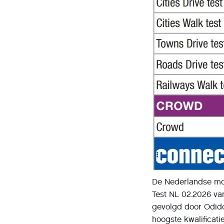
De Nederlandse mo
Test NL 02.2026 v
gevolgd door Odid
hoogste kwalificati