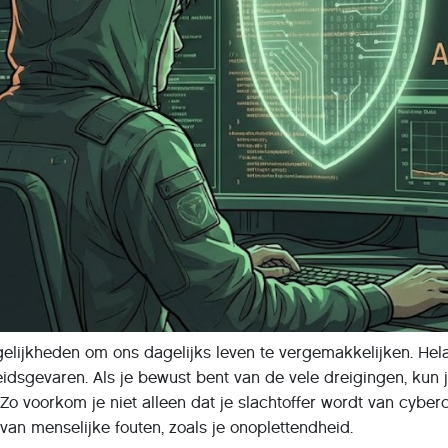
ogelijkheden om ons dagelijks leven te vergemakkelijken. H
idsgevaren. Als je bewust bent van de vele dreigingen, kun j
o voorkom je niet alleen dat je slachtoffer wordt van cyber
an menselijke fouten, zoals je onoplettendheid.