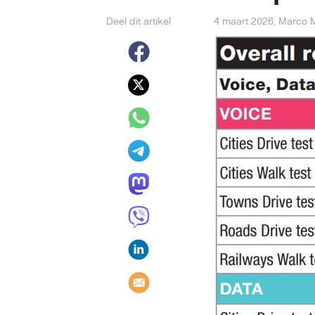
Deel dit artikel
4 maart 2026
,
Marco 