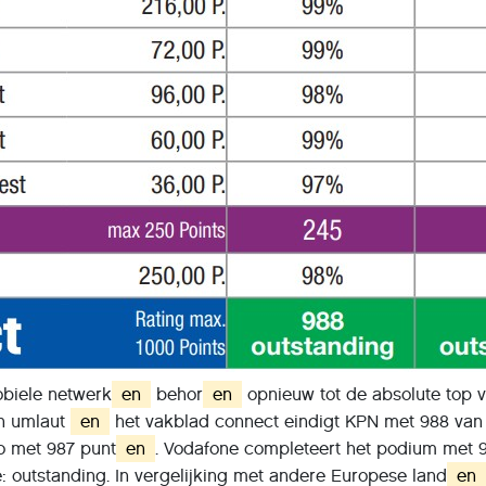
biele netwerk
en
behor
en
opnieuw tot de absolute top 
an umlaut
en
het vakblad connect eindigt KPN met 988 van
o met 987 punt
en
. Vodafone completeert het podium met 
e: outstanding. In vergelijking met andere Europese land
en