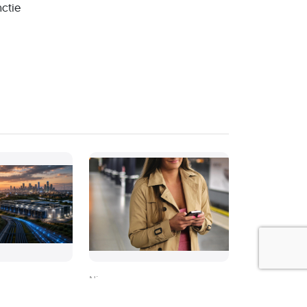
ctie
Nieuws
e
Autoriteit