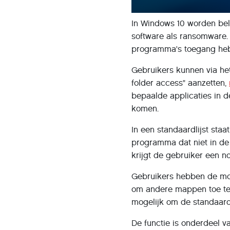
In Windows 10 worden bel
software als ransomware.
programma's toegang he
Gebruikers kunnen via he
folder access" aanzetten,
bepaalde applicaties in 
komen.
In een standaardlijst sta
programma dat niet in de 
krijgt de gebruiker een no
Gebruikers hebben de moge
om andere mappen toe te 
mogelijk om de standaard 
De functie is onderdeel v