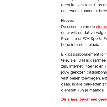
geen keuzestress. Er is 
naar wens kunnen uitbrei
Keuzes
De essentie van de
nieuw
en tv wilt en dat vervolge
Premium of FOX Sports Ered
hoge internetsnelheid.
Elk basisabonnement is n
televisie. KPN is daarmee
zijn: Internet, Internet en
jouw gekozen basisabonne
vast bellen toevoegen, ext
gaan. In alle pakketten z
diensten kun je maandelij
Dit artikel bevat een ges