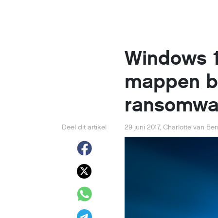
Windows 1
mappen b
ransomwa
Deel dit artikel
29 juni 2017
,
Charlotte van Be