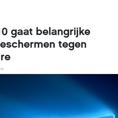
0 gaat belangrijke
eschermen tegen
re
rne