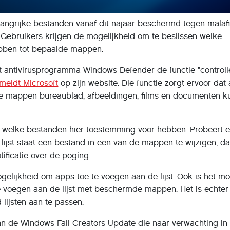
angrijke bestanden vanaf dit najaar beschermd tegen malaf
 Gebruikers krijgen de mogelijkheid om te beslissen welke
bben tot bepaalde mappen.
t antivirusprogramma Windows Defender de functie "control
meldt Microsoft
op zijn website. Die functie zorgt ervoor dat 
de mappen bureaublad, afbeeldingen, films en documenten 
at welke bestanden hier toestemming voor hebben. Probeert 
lijst staat een bestand in een van de mappen te wijzigen, d
tificatie over de poging.
lijkheid om apps toe te voegen aan de lijst. Ook is het mo
voegen aan de lijst met beschermde mappen. Het is echter 
lijsten aan te passen.
an de Windows Fall Creators Update die naar verwachting in