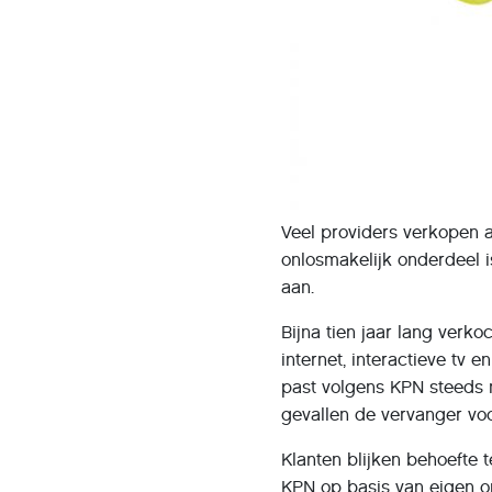
Veel providers verkopen a
onlosmakelijk onderdeel i
aan.
Bijna tien jaar lang verko
internet, interactieve tv 
past volgens KPN steeds m
gevallen de vervanger vo
Klanten blijken behoefte
KPN op basis van eigen o