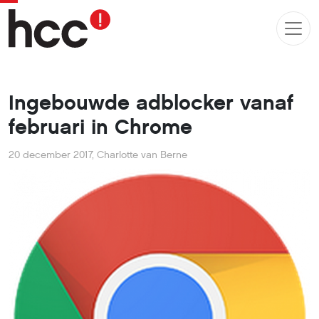
Ingebouwde adblocker vanaf
februari in Chrome
20 december 2017
,
Charlotte van Berne