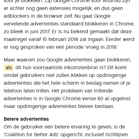
voor je blokkeert. Op Google Chrome voor Android zijn
er echter nog geen extensies mogelijk, en dus geen
adblockers in de browser zelf. Nu gaat Google
vervelende advertenties standaard blokkeren in Chrome,
zo bleek in juni 2017. Er is nu bekend gemaakt dat deze
maatregel vanaf 15 februari 2018 zal ingaan. Eerder werd
er nog gesproken van een periode 'vroeg in 2018.'
Maar waarom zou Google advertenties gaan blokkeren,
als
dit hun voornaamste inkomstenbron is? Dit komt
omdat gebruikers niet zullen klikken op opdringerige
advertenties die het hele scherm in beslag nemen of je
telefoon laten trillen. Het probleem van trillende
advertenties is in Google Chrome versie 60 al opgelost,
maar opdringerige advertenties bleven bestaan.
Betere advertenties
Om de gebruiker een betere ervaring te geven, is de
'Coalition for Better Ads' opgericht, inclusief richtlijnen