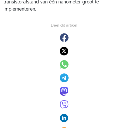
transistorafstand van één nanometer groot te
implementeren.
Deel dit artikel