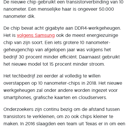
De nieuwe chip gebruikt een transistorverbinding van 10
nanometer. Een menselijke haar is ongeveer 50.000
nanometer dik.
De chip bevat acht gigabyte aan DDR4-werkgeheugen.
Het is
volgens Samsung
ook de meest energiezuinige
chip van zijn soort. Een iets grotere 10 nanometer-
geheugenchip van afgelopen jaar was volgens het
bedrijf 30 procent minder efficiënt. Daarnaast gebruikt
het nieuwe model tot 15 procent minder stroom.
Het techbedrijf zei eerder al volledig te willen
overstappen op 10 nanometer-chips in 2018. Het nieuwe
werkgeheugen zal onder andere worden ingezet voor
smartphones, grafische kaarten en cloudservers.
Onderzoekers zijn continu bezig om de afstand tussen
transistors te verkleinen, om zo ook chips kleiner te
maken. In 2016 slaagden een team uit Texas er in om een