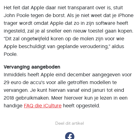
Het feit dat Apple daar niet transparant over is, stuit
John Poole tegen de borst. Als je niet weet dat je iPhone
trager wordt omdat Apple dat zo in zijn software heeft
ingesteld, zal je al sneller een nieuw toestel gaan kopen.
“Dit zal ongetwijfeld koren op de molen zijn voor wie
Apple beschuldigt van geplande veroudering,” aldus
Poole.
Vervanging aangeboden
Inmiddels heeft Apple eind december aangegeven voor
29 euro de accu's voor alle getroffen modellen te
vervangen. Je kunt hiervan vanaf eind januri tot eind
2018 gebruikmaken. Meer hierover kun je lezen in een
handige
FAQ die iCulture
heeft opgesteld.
Deel dit artikel