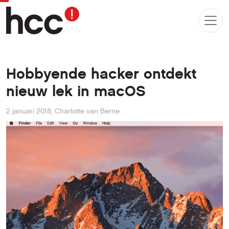
Hobbyende hacker ontdekt
nieuw lek in macOS
2 januari 2018
,
Charlotte van Berne