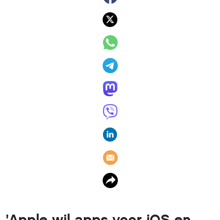
'Apple wil apps voor iOS en