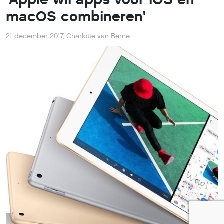
macOS combineren'
21 december 2017
,
Charlotte van Berne