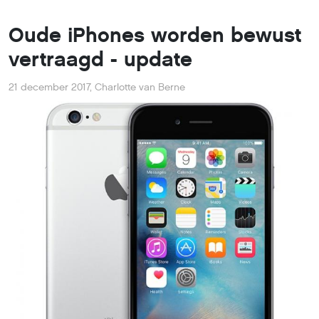
Oude iPhones worden bewust
vertraagd - update
21 december 2017
,
Charlotte van Berne