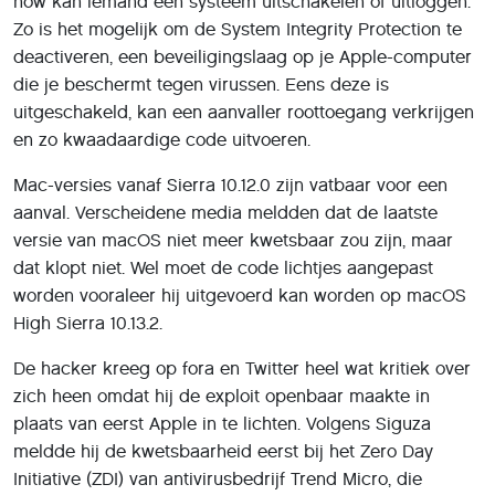
how kan iemand een systeem uitschakelen of uitloggen.
Zo is het mogelijk om de System Integrity Protection te
deactiveren, een beveiligingslaag op je Apple-computer
die je beschermt tegen virussen. Eens deze is
uitgeschakeld, kan een aanvaller roottoegang verkrijgen
en zo kwaadaardige code uitvoeren.
Mac-versies vanaf Sierra 10.12.0 zijn vatbaar voor een
aanval. Verscheidene media meldden dat de laatste
versie van macOS niet meer kwetsbaar zou zijn, maar
dat klopt niet. Wel moet de code lichtjes aangepast
worden vooraleer hij uitgevoerd kan worden op macOS
High Sierra 10.13.2.
De hacker kreeg op fora en Twitter heel wat kritiek over
zich heen omdat hij de exploit openbaar maakte in
plaats van eerst Apple in te lichten. Volgens Siguza
meldde hij de kwetsbaarheid eerst bij het Zero Day
Initiative (ZDI) van antivirusbedrijf Trend Micro, die