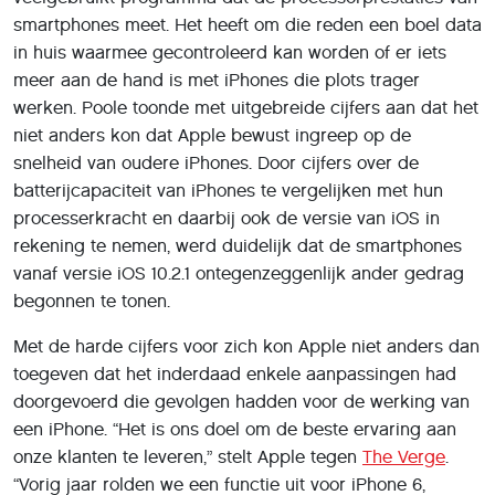
smartphones meet. Het heeft om die reden een boel data
in huis waarmee gecontroleerd kan worden of er iets
meer aan de hand is met iPhones die plots trager
werken. Poole toonde met uitgebreide cijfers aan dat het
niet anders kon dat Apple bewust ingreep op de
snelheid van oudere iPhones. Door cijfers over de
batterijcapaciteit van iPhones te vergelijken met hun
processerkracht en daarbij ook de versie van iOS in
rekening te nemen, werd duidelijk dat de smartphones
vanaf versie iOS 10.2.1 ontegenzeggenlijk ander gedrag
begonnen te tonen.
Met de harde cijfers voor zich kon Apple niet anders dan
toegeven dat het inderdaad enkele aanpassingen had
doorgevoerd die gevolgen hadden voor de werking van
een iPhone. “Het is ons doel om de beste ervaring aan
onze klanten te leveren,” stelt Apple tegen
The Verge
.
“Vorig jaar rolden we een functie uit voor iPhone 6,