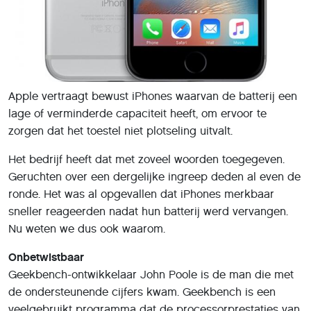
Apple vertraagt bewust iPhones waarvan de batterij een
lage of verminderde capaciteit heeft, om ervoor te
zorgen dat het toestel niet plotseling uitvalt.
Het bedrijf heeft dat met zoveel woorden toegegeven.
Geruchten over een dergelijke ingreep deden al even de
ronde. Het was al opgevallen dat iPhones merkbaar
sneller reageerden nadat hun batterij werd vervangen.
Nu weten we dus ook waarom.
Onbetwistbaar
Geekbench-ontwikkelaar John Poole is de man die met
de ondersteunende cijfers kwam. Geekbench is een
veelgebruikt programma dat de processorprestaties van