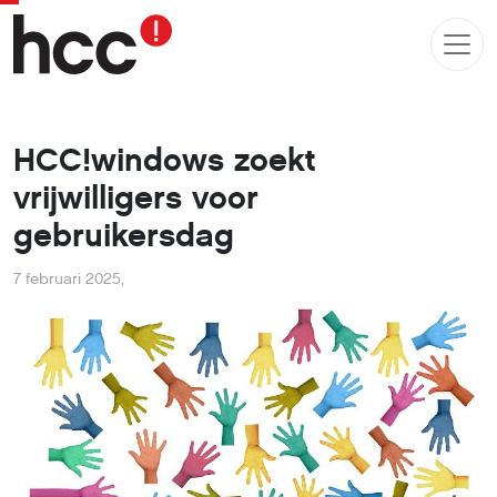
HCC!windows zoekt
vrijwilligers voor
gebruikersdag
7 februari 2025
,