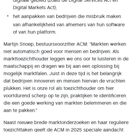
digitaal gebied (zoals de Digital Services Act en
Digital Markets Act);
het aanpakken van bedrijven die misbruik maken
van afhankelijkheid van afnemers van hun software
of van hun platform.
Martijn Snoep, bestuursvoorzitter ACM: “Markten werken
niet automatisch goed voor mensen en bedrijven. Als
markttoezichthouder leggen we ons oor te luisteren in de
maatschappij en dragen we bij aan een oplossing bij
mogelijk marktfalen. Juist in deze tijd is het belangrijk
dat bedrijven innoveren en mensen hiervan de vruchten
plukken. Het is onze rol als toezichthouder om hier
voortdurend scherp op te zijn, praktijken te identificeren
die een goede werking van markten belemmeren en die
aan te pakken.”
Naast nieuwe brede marktonderzoeken en haar reguliere
toezichttaken geeft de ACM in 2025 speciale aandacht