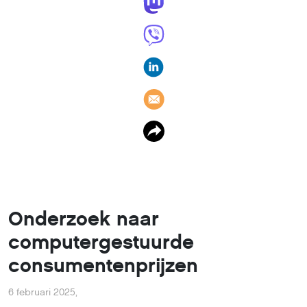
Onderzoek naar
computergestuurde
consumentenprijzen
6 februari 2025
,