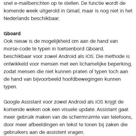
Ook brengt Google volgende week zijn nieuwe Google
Nieuws-app uit. De zelflerende app schotelt gebruikers
nieuwsverhalen van over het hele internet voor,
gebaseerd op de voorkeuren van de lezer.
Lees ook:
Apple hint op snelle komst HomePod naar Europa
Deel dit artikel