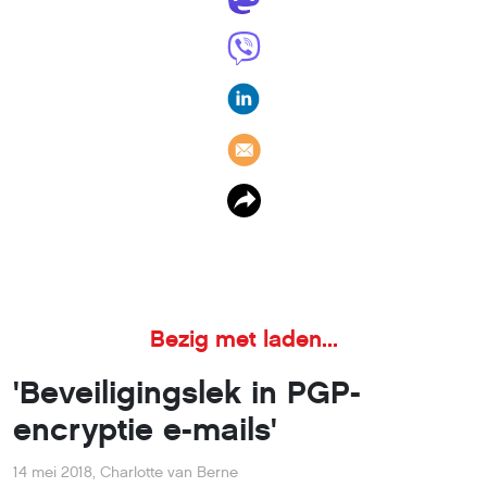
De PGP-encryptie die vaak wordt gebruikt om e-mails
beveiligd te versturen, zou kwetsbaar zijn door een