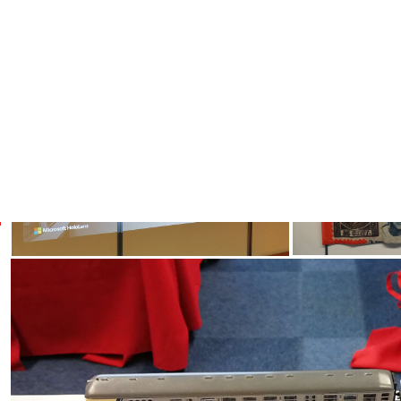
De presentaties die deze dag gegeven zijn kun je terugvi
Deel dit artikel