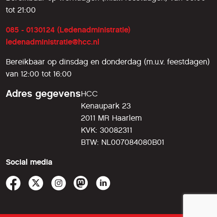
tot 21:00
085 - 0130124 (Ledenadministratie)
ledenadministratie@hcc.nl
Bereikbaar op dinsdag en donderdag (m.u.v. feestdagen)
van 12:00 tot 16:00
Adres gegevens
HCC
Kenaupark 23
2011 MR Haarlem
KVK: 30082311
BTW: NL007084080B01
Social media