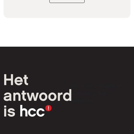
HCC is een vereniging van
computer- en tech-
liefhebbers.