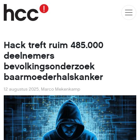
Hack treft ruim 485.000
deelnemers
bevolkingsonderzoek
baarmoederhalskanker
12 augustus 2025
,
Marco Mekenkamp