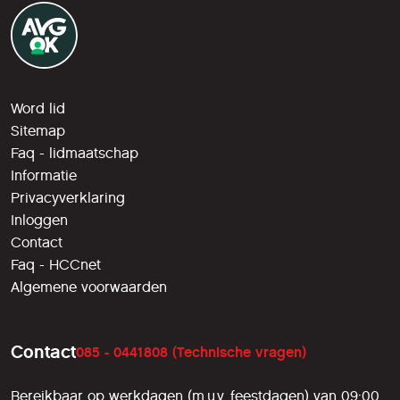
Word lid
Sitemap
Faq - lidmaatschap
Informatie
Privacyverklaring
Inloggen
Contact
Faq - HCCnet
Algemene voorwaarden
Contact
085 - 0441808 (Technische vragen)
Bereikbaar op werkdagen (m.u.v. feestdagen) van 09:00