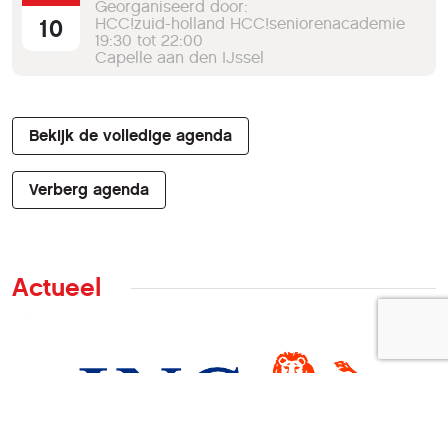
Georganiseerd door:
10
HCC!zuid-holland HCC!seniorenacademie
19:30 tot 22:00
Capelle aan den IJssel
Bekijk de volledige agenda
Verberg agenda
Actueel