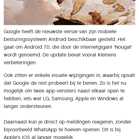
Google heeft de nieuwste versie van zijn mobiele
besturingssysteem Android beschikbaar gesteld. Het
gaat om Android 7.0, die door de internetgigant 'Nougat'
wordt genoemd. De update bevat vooral kleinere
verbeteringen.
Ook zitten er enkele visuele wijzigingen in, waarbij opvalt
dat Google de rest probeert bij te benen. Zo is het nu
mogelijk om twee app-vensters naast elkaar open te
hebben, iets wat LG, Samsung, Apple en Windows al
langer ondersteunen.
Daarnaast kun je direct op meldingen reageren, zonder
bijvoorbeeld WhatsApp te hoeven openen. Dit is bij
Apple's iOS al langer mogelijk.