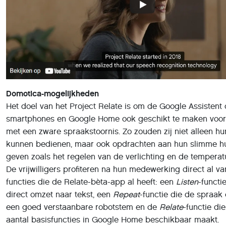
Domotica-mogelijkheden
Het doel van het Project Relate is om de Google Assistent
smartphones en Google Home ook geschikt te maken voo
met een zware spraakstoornis. Zo zouden zij niet alleen hu
kunnen bedienen, maar ook opdrachten aan hun slimme h
geven zoals het regelen van de verlichting en de temperat
De vrijwilligers profiteren na hun medewerking direct al va
functies die de Relate-bèta-app al heeft: een
Listen
-functi
direct omzet naar tekst, een
Repeat
-functie die de spraak
een goed verstaanbare robotstem en de
Relate
-functie di
aantal basisfuncties in Google Home beschikbaar maakt.