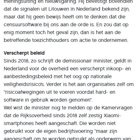
meningsuiting en nieuwsgaring. Hij bevestigt bovendien
dat de signalen uit Litouwen in Nederland bekend zijn,
maar dat hij geen bewijs heeft om te denken dat die
censuursoftware bij ons aan de orde is. En zou dat op
enig moment toch het geval zijn, dan is het aan de
betreffende toezichthouders om actie te ondernemen.
Verscherpt beleid
Sinds 2018, zo schrijft de demissionair minister, geldt in
Nederland voor de overheid een verscherpt inkoop- en
aanbestedingsbeleid met het oog op nationale
veiligheidsrisico’s. Verder is het aan organisaties zelf om
“risicoafwegingen uit te voeren voordat hard- en
software in gebruik worden genomen”.
Wel wist de minister nog te melden op de Kamervragen
dat de Rijksoverheid sinds 2018 zelf zestig Xiaomi-
smartphones heeft aangeschaft. Die worden niet
gebruikt voor de eigen bedrijfsvoering “maar zijn
aangeschaft om te worden gebruikt als onderwerp van