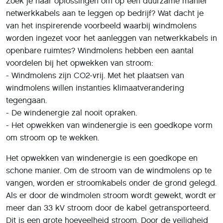
Zoek je naar oplossingen om op een duurzame manier
netwerkkabels aan te leggen op bedrijf? Wat dacht je
van het inspirerende voorbeeld waarbij windmolens
worden ingezet voor het aanleggen van netwerkkabels in
openbare ruimtes? Windmolens hebben een aantal
voordelen bij het opwekken van stroom:
- Windmolens zijn CO2-vrij. Met het plaatsen van
windmolens willen instanties klimaatverandering
tegengaan.
- De windenergie zal nooit opraken.
- Het opwekken van windenergie is een goedkope vorm
om stroom op te wekken.
Het opwekken van windenergie is een goedkope en
schone manier. Om de stroom van de windmolens op te
vangen, worden er stroomkabels onder de grond gelegd.
Als er door de windmolen stroom wordt gewekt, wordt er
meer dan 33 kV stroom door de kabel getransporteerd.
Dit is een grote hoeveelheid stroom. Door de veiligheid