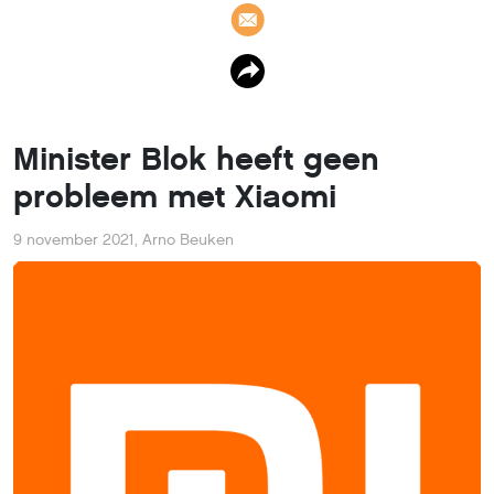
Minister Blok heeft geen
probleem met Xiaomi
9 november 2021
,
Arno Beuken