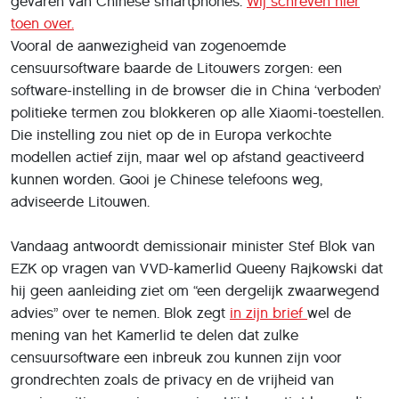
gevaren van Chinese smartphones.
Wij schreven hier
toen over.
Vooral de aanwezigheid van zogenoemde
censuursoftware baarde de Litouwers zorgen: een
software-instelling in de browser die in China ‘verboden’
politieke termen zou blokkeren op alle Xiaomi-toestellen.
Die instelling zou niet op de in Europa verkochte
modellen actief zijn, maar wel op afstand geactiveerd
kunnen worden. Gooi je Chinese telefoons weg,
adviseerde Litouwen.
Vandaag antwoordt demissionair minister Stef Blok van
EZK op vragen van VVD-kamerlid Queeny Rajkowski dat
hij geen aanleiding ziet om “een dergelijk zwaarwegend
advies” over te nemen. Blok zegt
in zijn brief
wel de
mening van het Kamerlid te delen dat zulke
censuursoftware een inbreuk zou kunnen zijn voor
grondrechten zoals de privacy en de vrijheid van