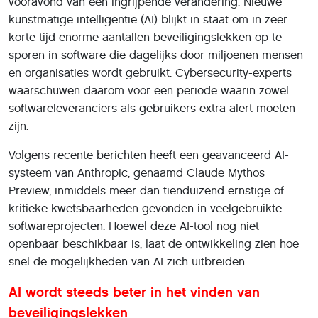
vooravond van een ingrijpende verandering. Nieuwe
kunstmatige intelligentie (AI) blijkt in staat om in zeer
korte tijd enorme aantallen beveiligingslekken op te
sporen in software die dagelijks door miljoenen mensen
en organisaties wordt gebruikt. Cybersecurity-experts
waarschuwen daarom voor een periode waarin zowel
softwareleveranciers als gebruikers extra alert moeten
zijn.
Volgens recente berichten heeft een geavanceerd AI-
systeem van Anthropic, genaamd Claude Mythos
Preview, inmiddels meer dan tienduizend ernstige of
kritieke kwetsbaarheden gevonden in veelgebruikte
softwareprojecten. Hoewel deze AI-tool nog niet
openbaar beschikbaar is, laat de ontwikkeling zien hoe
snel de mogelijkheden van AI zich uitbreiden.
AI wordt steeds beter in het vinden van
beveiligingslekken