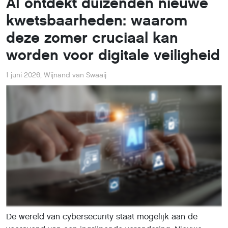
AI ontdekt duizenden nieuwe
kwetsbaarheden: waarom
deze zomer cruciaal kan
worden voor digitale veiligheid
1 juni 2026
,
Wijnand van Swaaij
De wereld van cybersecurity staat mogelijk aan de