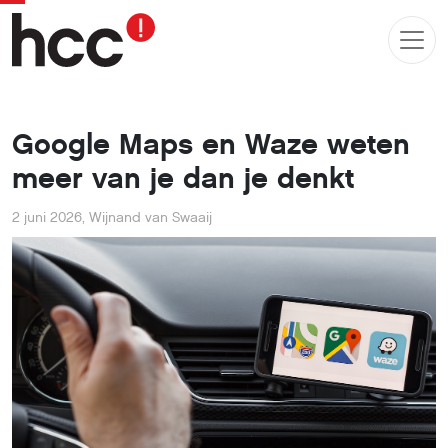
Google Maps en Waze weten
meer van je dan je denkt
2 juni 2026
,
Wijnand van Swaaij