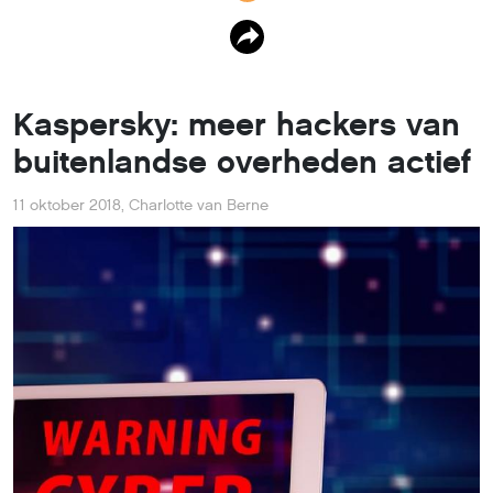
Kaspersky: meer hackers van
buitenlandse overheden actief
11 oktober 2018
,
Charlotte van Berne