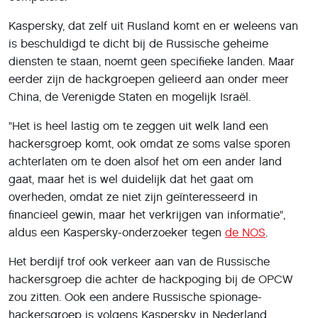
Kaspersky, dat zelf uit Rusland komt en er weleens van
is beschuldigd te dicht bij de Russische geheime
diensten te staan, noemt geen specifieke landen. Maar
eerder zijn de hackgroepen gelieerd aan onder meer
China, de Verenigde Staten en mogelijk Israël.
"Het is heel lastig om te zeggen uit welk land een
hackersgroep komt, ook omdat ze soms valse sporen
achterlaten om te doen alsof het om een ander land
gaat, maar het is wel duidelijk dat het gaat om
overheden, omdat ze niet zijn geïnteresseerd in
financieel gewin, maar het verkrijgen van informatie",
aldus een Kaspersky-onderzoeker tegen
de NOS
.
Het berdijf trof ook verkeer aan van de Russische
hackersgroep die achter de hackpoging bij de OPCW
zou zitten. Ook een andere Russische spionage-
hackersgroep is volgens Kaspersky in Nederland