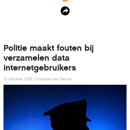
Politie maakt fouten bij
verzamelen data
internetgebruikers
12 oktober 2018
,
Charlotte van Berne