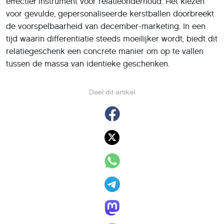
effectief instrument voor relatieonderhoud. Het kiezen
voor gevulde, gepersonaliseerde kerstballen doorbreekt
de voorspelbaarheid van december-marketing. In een
tijd waarin differentiatie steeds moeilijker wordt, biedt dit
relatiegeschenk een concrete manier om op te vallen
tussen de massa van identieke geschenken.
Deel dit artikel