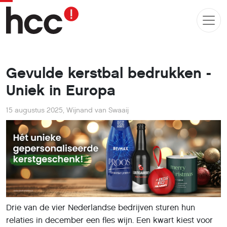
Gevulde kerstbal bedrukken -
Uniek in Europa
15 augustus 2025
,
Wijnand van Swaaij
Drie van de vier Nederlandse bedrijven sturen hun
relaties in december een fles wijn. Een kwart kiest voor