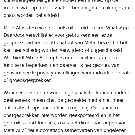
kunstmatige-intelligentiefunctie heeft invloed op de
manier waarop media, zoals afbeeldingen en filmpjes, in
chats worden behandeld.
Meta AI is deze week groots uitgerold binnen WhatsApp.
Daardoor verschijnt er voor gebruikers een extra
gesprekspartner: de AI-chatbot van Meta. Deze chatbot
kan niet volledig worden verwijderd of uitgeschakeld.
Wel biedt WhatsApp opties om de invloed van deze
functie te beperken. Een daarvan is het gebruik van
geavanceerde privacy-instellingen voor individuele chats
of groepsgesprekken.
Wanneer deze optie wordt ingeschakeld, kunnen andere
deelnemers in een chat de gedeelde media niet meer
automatisch opslaan in hun fotogalerij. Ook kunnen
chatgesprekken niet worden geëxporteerd en is het
gebruik van AI-functies, zoals het direct aanroepen van
Meta AI of het automatisch samenvatten van ongelezen