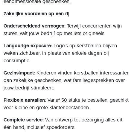
eendimensionale geschenken.
Zakelijke voordelen op een rij
Onderscheidend vermogen
: Terwijl concurrenten wijn
sturen, valt jouw bedrijf op met iets origineels.
Langdurige exposure
: Logo's op kerstballen blijven
weken zichtbaar, in plaats van enkele dagen bij
consumptie.
Gezinsimpact
: Kinderen vinden kerstballen interessanter
dan zakelijke geschenken, wat familiegesprekken over
jouw bedrijf stimuleert.
Flexibele aantallen
: Vanaf 50 stuks te bestellen, geschikt
voor kleine en grote klantenbestanden.
Complete service
: Van ontwerp tot bezorging alles uit
één hand, inclusief spoedorders.