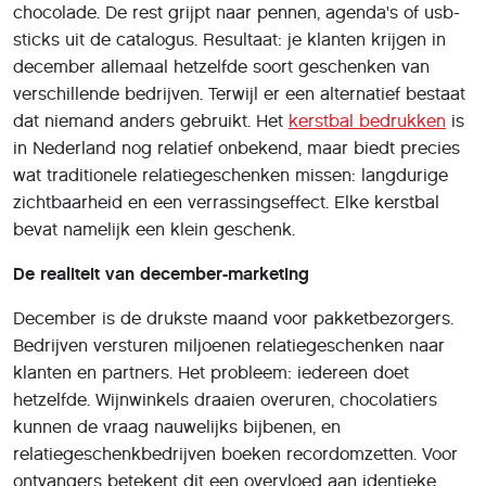
chocolade. De rest grijpt naar pennen, agenda's of usb-
sticks uit de catalogus. Resultaat: je klanten krijgen in
december allemaal hetzelfde soort geschenken van
verschillende bedrijven. Terwijl er een alternatief bestaat
dat niemand anders gebruikt. Het
kerstbal bedrukken
is
in Nederland nog relatief onbekend, maar biedt precies
wat traditionele relatiegeschenken missen: langdurige
zichtbaarheid en een verrassingseffect. Elke kerstbal
bevat namelijk een klein geschenk.
De realiteit van december-marketing
December is de drukste maand voor pakketbezorgers.
Bedrijven versturen miljoenen relatiegeschenken naar
klanten en partners. Het probleem: iedereen doet
hetzelfde. Wijnwinkels draaien overuren, chocolatiers
kunnen de vraag nauwelijks bijbenen, en
relatiegeschenkbedrijven boeken recordomzetten. Voor
ontvangers betekent dit een overvloed aan identieke