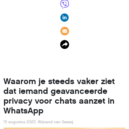
Waarom je steeds vaker ziet
dat iemand geavanceerde
privacy voor chats aanzet in
WhatsApp
15 augustus 2025
,
Wijnand van Swaaij