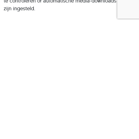
te controleren of automatische media-downloads correct
zijn ingesteld.