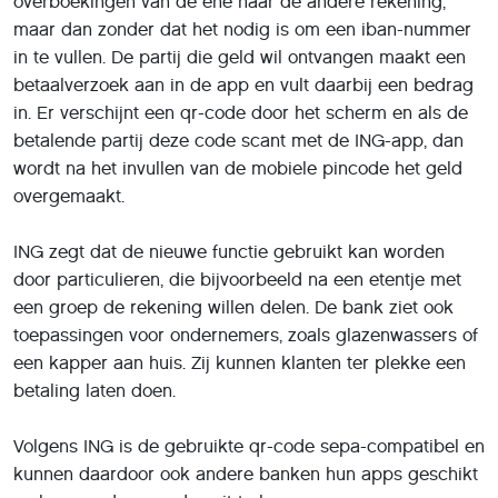
overboekingen van de ene naar de andere rekening,
maar dan zonder dat het nodig is om een iban-nummer
in te vullen. De partij die geld wil ontvangen maakt een
betaalverzoek aan in de app en vult daarbij een bedrag
in. Er verschijnt een qr-code door het scherm en als de
betalende partij deze code scant met de ING-app, dan
wordt na het invullen van de mobiele pincode het geld
overgemaakt.
ING zegt dat de nieuwe functie gebruikt kan worden
door particulieren, die bijvoorbeeld na een etentje met
een groep de rekening willen delen. De bank ziet ook
toepassingen voor ondernemers, zoals glazenwassers of
een kapper aan huis. Zij kunnen klanten ter plekke een
betaling laten doen.
Volgens ING is de gebruikte qr-code sepa-compatibel en
kunnen daardoor ook andere banken hun apps geschikt