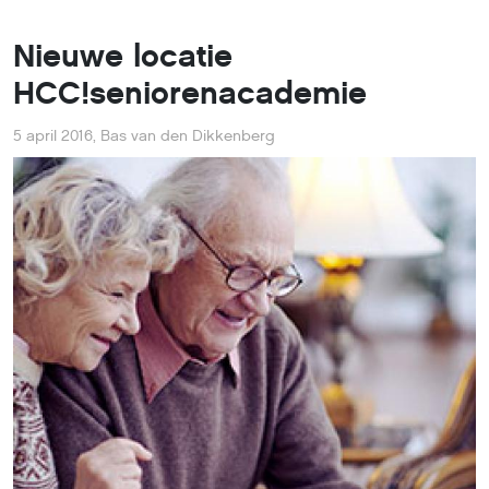
Nieuwe locatie
HCC!seniorenacademie
5 april 2016
,
Bas van den Dikkenberg