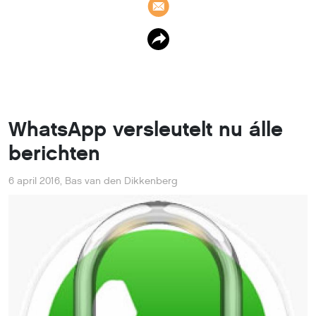
WhatsApp versleutelt nu álle
berichten
6 april 2016
,
Bas van den Dikkenberg