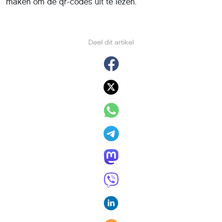
maken om de qr-codes uit te lezen.
Deel dit artikel