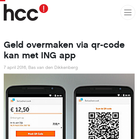
Geld overmaken via qr-code
kan met ING app
7 april 2016
,
Bas van den Dikkenberg