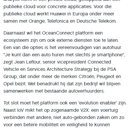
publieke cloud voor concrete applicaties. Voor die
publieke cloud werkt Huawei in Europa onder meer
samen met Orange, Telefonica en Deutsche Telekom.
Daarnaast wil het OceanConnect platform een
ecosysteem zijn om ook externe diensten toe te laten.
Een van die opties is het vereenvoudigen van autohuur.
"Je kunt dan een auto huren met slechts je smartphone",
zegt Jean Leflour, senior vicepresident Connected
Vehicle en Services Architecture Strategy bij de PSA
Group, dat onder meer de merken Citroën, Peugeot en
Opel bezit. Wel benadrukt hij dat zijn bedrijf wil blijven
samenwerken met bestaande autoverhuurders.
Tot slot moet het platform ook een 'evolution enabler' zijn.
Naast IoV mikt het op zogenaamde V2X: een voertuig
verbinden met andere, niet auto-gebonden zaken om zo
voor een betere mobiliteit en veiligheid te kunnen