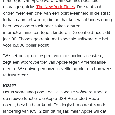
maatregel van Apple wordt dan ook met boosheid
ontvangen, aldus
The New York Times
. De krant laat
onder meer een chef van een politie-eenheid in de staat
Indiana aan het woord, die het hacken van iPhones nodig
heeft voor onderzoek naar zaken omtrent
internetcriminaliteit tegen kinderen. De eenheid heeft dit
jaar 96 iPhones gekraakt met speciale software die het
voor 15.000 dollar kocht.
"We hebben groot respect voor opsporingsdiensten",
zegt een woordvoerder van Apple tegen Amerikaanse
media. "We ontwerpen onze beveiliging niet om hun werk
te frustreren."
iOS12?
Het is vooralsnog onduidelijk in welke software-update
de nieuwe functie, die Apple USB Restricted Mode
noemt, beschikbaar komt. Een logisch moment zou de
lancering van iOS 12 zijn dit najaar, maar Apple wil dat