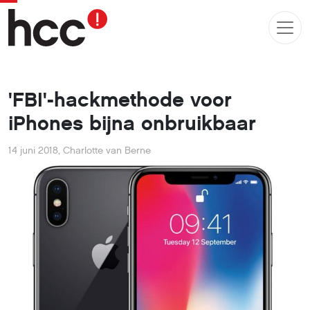
'FBI'-hackmethode voor
iPhones bijna onbruikbaar
14 juni 2018
,
Charlotte van Berne