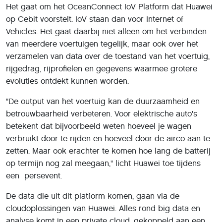
Het gaat om het OceanConnect IoV Platform dat Huawei
op Cebit voorstelt. IoV staan dan voor Internet of
Vehicles. Het gaat daarbij niet alleen om het verbinden
van meerdere voertuigen tegelijk, maar ook over het
verzamelen van data over de toestand van het voertuig,
rijgedrag, rijprofielen en gegevens waarmee grotere
evoluties ontdekt kunnen worden.
"De output van het voertuig kan de duurzaamheid en
betrouwbaarheid verbeteren. Voor elektrische auto's
betekent dat bijvoorbeeld weten hoeveel je wagen
verbruikt door te rijden en hoeveel door de airco aan te
zetten. Maar ook erachter te komen hoe lang de batterij
op termijn nog zal meegaan," licht Huawei toe tijdens
een persevent.
De data die uit dit platform komen, gaan via de
cloudoplossingen van Huawei. Alles rond big data en
analyse komt in een private cloud, gekoppeld aan een