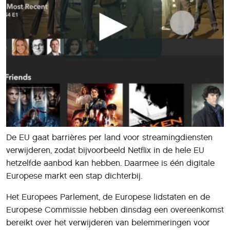
De EU gaat barrières per land voor streamingdiensten
verwijderen, zodat bijvoorbeeld Netflix in de hele EU
hetzelfde aanbod kan hebben. Daarmee is één digitale
Europese markt een stap dichterbij.
Het Europees Parlement, de Europese lidstaten en de
Europese Commissie hebben dinsdag een overeenkomst
bereikt over het verwijderen van belemmeringen voor