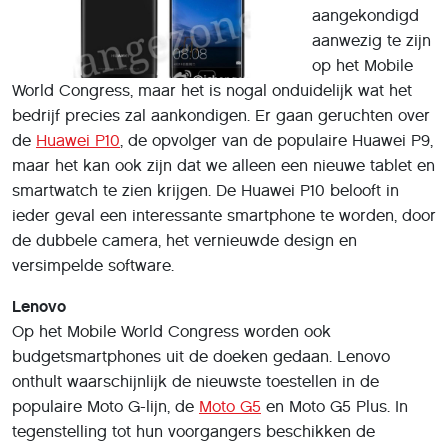
aangekondigd
aanwezig te zijn
op het Mobile
World Congress, maar het is nogal onduidelijk wat het
bedrijf precies zal aankondigen. Er gaan geruchten over
de
Huawei P10
, de opvolger van de populaire Huawei P9,
maar het kan ook zijn dat we alleen een nieuwe tablet en
smartwatch te zien krijgen. De Huawei P10 belooft in
ieder geval een interessante smartphone te worden, door
de dubbele camera, het vernieuwde design en
versimpelde software.
Lenovo
Op het Mobile World Congress worden ook
budgetsmartphones uit de doeken gedaan. Lenovo
onthult waarschijnlijk de nieuwste toestellen in de
populaire Moto G-lijn, de
Moto G5
en Moto G5 Plus. In
tegenstelling tot hun voorgangers beschikken de