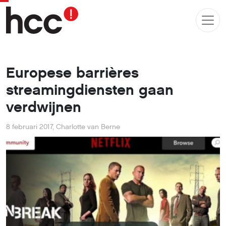
Europese barrières
streamingdiensten gaan
verdwijnen
8 februari 2017
,
Charlotte van Berne