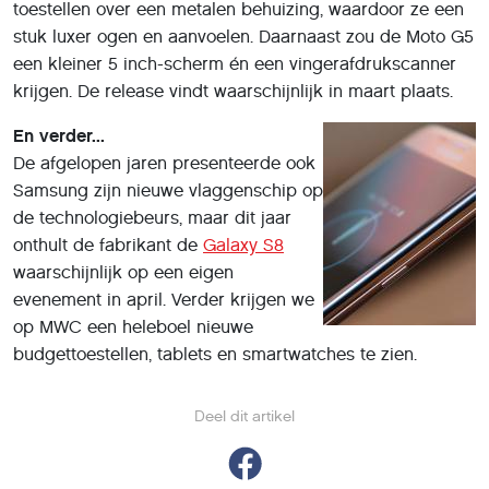
toestellen over een metalen behuizing, waardoor ze een
stuk luxer ogen en aanvoelen. Daarnaast zou de Moto G5
een kleiner 5 inch-scherm én een vingerafdrukscanner
krijgen. De release vindt waarschijnlijk in maart plaats.
En verder...
De afgelopen jaren presenteerde ook
Samsung zijn nieuwe vlaggenschip op
de technologiebeurs, maar dit jaar
onthult de fabrikant de
Galaxy S8
waarschijnlijk op een eigen
evenement in april. Verder krijgen we
op MWC een heleboel nieuwe
budgettoestellen, tablets en smartwatches te zien.
Deel dit artikel