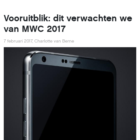
Vooruitblik: dit verwachten we
van MWC 2017
7 februari 2017
,
Charlotte van Berne