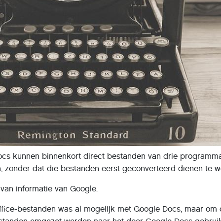
cs kunnen binnenkort direct bestanden van drie programma
n, zonder dat die bestanden eerst geconverteerd dienen te w
van informatie van Google.
Office-bestanden was al mogelijk met Google Docs, maar om 