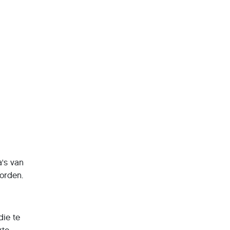
's van
orden.
die te