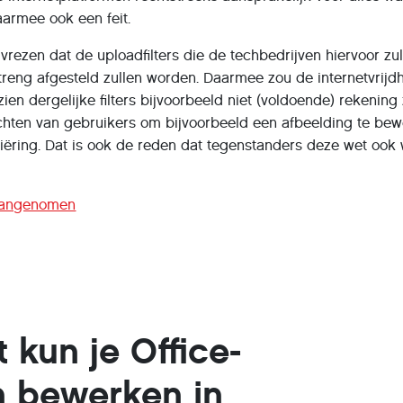
armee ook een feit.
l vrezen dat de uploadfilters die de techbedrijven hiervoor zu
 streng afgesteld zullen worden. Daarmee zou de internetvrijdh
en dergelijke filters bijvoorbeeld niet (voldoende) rekening 
hten van gebruikers om bijvoorbeeld een afbeelding te be
iëring. Dat is ook de reden dat tegenstanders deze wet ook 
 aangenomen
 kun je Office-
 bewerken in