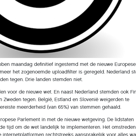
ebben maandag definitief ingestemd met de nieuwe Europese
 meer het zogenoemde uploadfilter is geregeld. Nederland 
den tegen. Drie landen stemden niet.
den voor de nieuwe wet. En naast Nederland stemden ook Fin
en Zweden tegen. België, Estland en Slovenië weigerden te
vereiste meerderheid (van 65%) van stemmen gehaald.
ropese Parlement in met de nieuwe wetgeving. De lidstaten
de tijd om de wet landelijk te implementeren. Het omstreden
e internetplatformen rechtstreeks aansprakelijk voor alles w