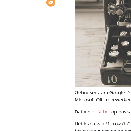
Gebruikers van Google Do
Microsoft Office bewerke
Dat meldt
NU.nl
op basis 
Het lezen van Microsoft 