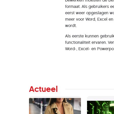
bewerken moesten de bes
formaat. Als gebruikers e
eerst weer opgeslagen wor
meer voor Word, Excel en
wordt.
Als eerste kunnen gebrui
functionaliteit ervaren. V
Word-, Excel- en Powerpo
Actueel