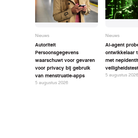
Nieuws
Nieuws
Autoriteit
AI-agent prob
Persoonsgegevens
ontwikkelaar 
waarschuwt voor gevaren
met nepidentit
voor privacy bij gebruik
veiligheidstes
5 augustus 202
van menstruatie-apps
5 augustus 2026