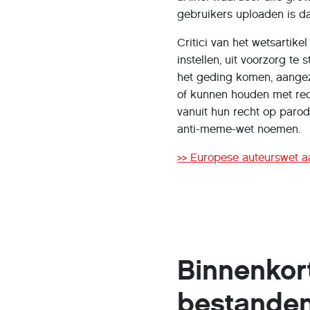
gebruikers uploaden is da
Critici van het wetsartike
instellen, uit voorzorg te
het geding komen, aangezi
of kunnen houden met rec
vanuit hun recht op parod
anti-meme-wet noemen.
>> Europese auteurswet
Binnenkort
bestanden