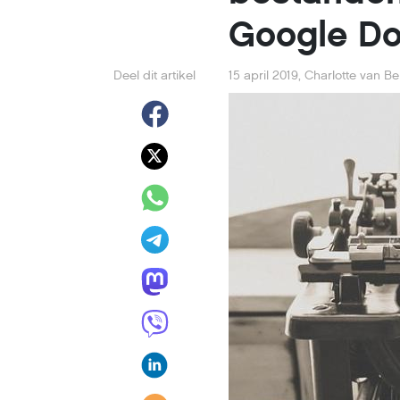
Google D
Deel dit artikel
15 april 2019
,
Charlotte van B