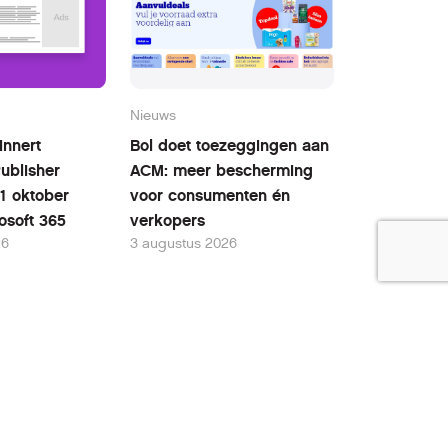
Nieuws
innert
Bol doet toezeggingen aan
ublisher
ACM: meer bescherming
 1 oktober
voor consumenten én
osoft 365
verkopers
26
3 augustus 2026