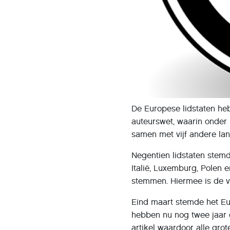
De Europese lidstaten h
auteurswet, waarin onder
samen met vijf andere lan
Negentien lidstaten stem
Italië, Luxemburg, Polen 
stemmen. Hiermee is de 
Eind maart stemde het Eu
hebben nu nog twee jaar 
artikel waardoor alle grot