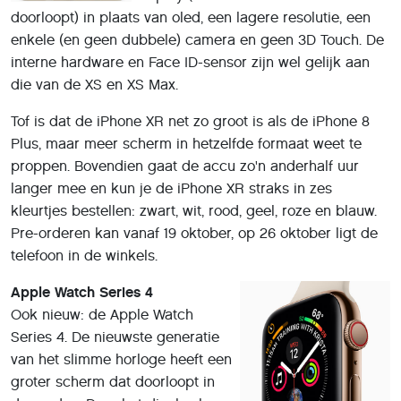
doorloopt) in plaats van oled, een lagere resolutie, een
enkele (en geen dubbele) camera en geen 3D Touch. De
interne hardware en Face ID-sensor zijn wel gelijk aan
die van de XS en XS Max.
Tof is dat de iPhone XR net zo groot is als de iPhone 8
Plus, maar meer scherm in hetzelfde formaat weet te
proppen. Bovendien gaat de accu zo'n anderhalf uur
langer mee en kun je de iPhone XR straks in zes
kleurtjes bestellen: zwart, wit, rood, geel, roze en blauw.
Pre-orderen kan vanaf 19 oktober, op 26 oktober ligt de
telefoon in de winkels.
Apple Watch Series 4
Ook nieuw: de Apple Watch
Series 4. De nieuwste generatie
van het slimme horloge heeft een
groter scherm dat doorloopt in