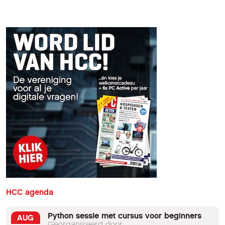
HCC agenda
Python sessie met cursus voor beginners
AUG
Georganiseerd door: