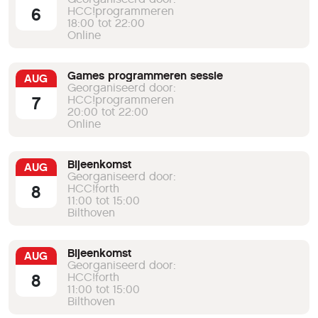
6
HCC!programmeren
18:00 tot 22:00
Online
Games programmeren sessie
AUG
Georganiseerd door:
7
HCC!programmeren
20:00 tot 22:00
Online
Bijeenkomst
AUG
Georganiseerd door:
8
HCC!forth
11:00 tot 15:00
Bilthoven
Bijeenkomst
AUG
Georganiseerd door:
8
HCC!forth
11:00 tot 15:00
Bilthoven