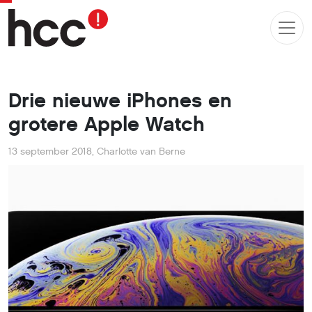
Drie nieuwe iPhones en
grotere Apple Watch
13 september 2018
,
Charlotte van Berne