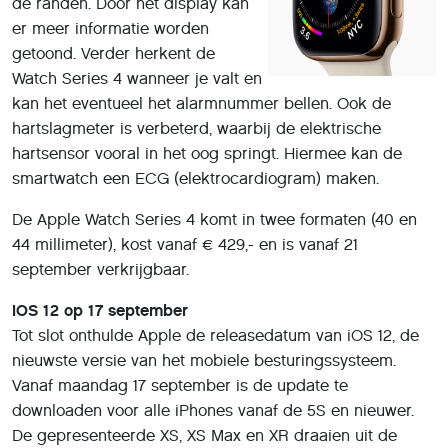
de randen. Door het display kan
er meer informatie worden
getoond. Verder herkent de
Watch Series 4 wanneer je valt en
kan het eventueel het alarmnummer bellen. Ook de
hartslagmeter is verbeterd, waarbij de elektrische
hartsensor vooral in het oog springt. Hiermee kan de
smartwatch een ECG (elektrocardiogram) maken.
De Apple Watch Series 4 komt in twee formaten (40 en
44 millimeter), kost vanaf € 429,- en is vanaf 21
september verkrijgbaar.
iOS 12 op 17 september
Tot slot onthulde Apple de releasedatum van iOS 12, de
nieuwste versie van het mobiele besturingssysteem.
Vanaf maandag 17 september is de update te
downloaden voor alle iPhones vanaf de 5S en nieuwer.
De gepresenteerde XS, XS Max en XR draaien uit de