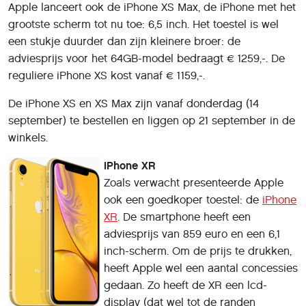
Apple lanceert ook de iPhone XS Max, de iPhone met het
grootste scherm tot nu toe: 6,5 inch. Het toestel is wel
een stukje duurder dan zijn kleinere broer: de
adviesprijs voor het 64GB-model bedraagt € 1259,-. De
reguliere iPhone XS kost vanaf € 1159,-.
De iPhone XS en XS Max zijn vanaf donderdag (14
september) te bestellen en liggen op 21 september in de
winkels.
iPhone XR
Zoals verwacht presenteerde Apple
ook een goedkoper toestel: de
iPhone
XR
. De smartphone heeft een
adviesprijs van 859 euro en een 6,1
inch-scherm. Om de prijs te drukken,
heeft Apple wel een aantal concessies
gedaan. Zo heeft de XR een lcd-
display (dat wel tot de randen