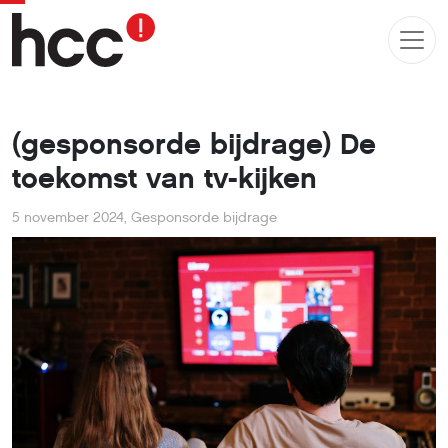
(gesponsorde bijdrage) De
toekomst van tv-kijken
5 november 2024
,
Gesponsorde bijdrage