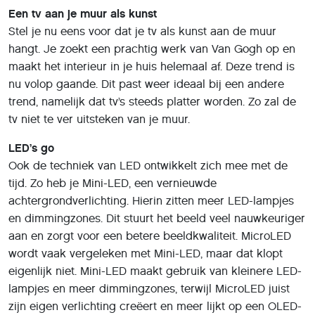
Een tv aan je muur als kunst
Stel je nu eens voor dat je tv als kunst aan de muur
hangt. Je zoekt een prachtig werk van Van Gogh op en
maakt het interieur in je huis helemaal af. Deze trend is
nu volop gaande. Dit past weer ideaal bij een andere
trend, namelijk dat tv’s steeds platter worden. Zo zal de
tv niet te ver uitsteken van je muur.
LED’s go
Ook de techniek van LED ontwikkelt zich mee met de
tijd. Zo heb je Mini-LED, een vernieuwde
achtergrondverlichting. Hierin zitten meer LED-lampjes
en dimmingzones. Dit stuurt het beeld veel nauwkeuriger
aan en zorgt voor een betere beeldkwaliteit. MicroLED
wordt vaak vergeleken met Mini-LED, maar dat klopt
eigenlijk niet. Mini-LED maakt gebruik van kleinere LED-
lampjes en meer dimmingzones, terwijl MicroLED juist
zijn eigen verlichting creëert en meer lijkt op een OLED-