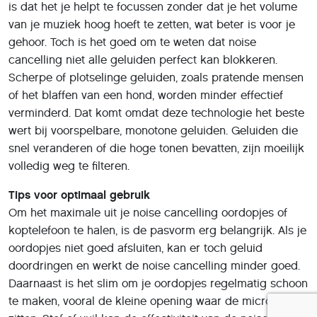
is dat het je helpt te focussen zonder dat je het volume
van je muziek hoog hoeft te zetten, wat beter is voor je
gehoor. Toch is het goed om te weten dat noise
cancelling niet alle geluiden perfect kan blokkeren.
Scherpe of plotselinge geluiden, zoals pratende mensen
of het blaffen van een hond, worden minder effectief
verminderd. Dat komt omdat deze technologie het beste
wert bij voorspelbare, monotone geluiden. Geluiden die
snel veranderen of die hoge tonen bevatten, zijn moeilijk
volledig weg te filteren.
Tips voor optimaal gebruik
Om het maximale uit je noise cancelling oordopjes of
koptelefoon te halen, is de pasvorm erg belangrijk. Als je
oordopjes niet goed afsluiten, kan er toch geluid
doordringen en werkt de noise cancelling minder goed.
Daarnaast is het slim om je oordopjes regelmatig schoon
te maken, vooral de kleine opening waar de microfoons