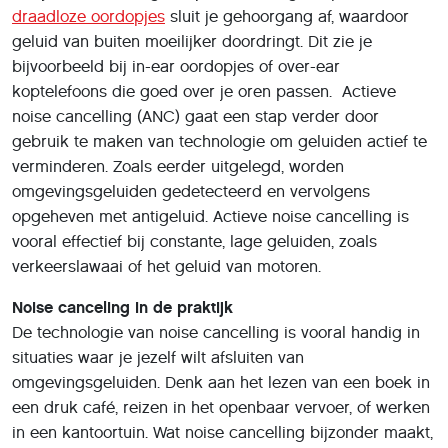
draadloze oordopjes
sluit je gehoorgang af, waardoor
geluid van buiten moeilijker doordringt. Dit zie je
bijvoorbeeld bij in-ear oordopjes of over-ear
koptelefoons die goed over je oren passen. Actieve
noise cancelling (ANC) gaat een stap verder door
gebruik te maken van technologie om geluiden actief te
verminderen. Zoals eerder uitgelegd, worden
omgevingsgeluiden gedetecteerd en vervolgens
opgeheven met antigeluid. Actieve noise cancelling is
vooral effectief bij constante, lage geluiden, zoals
verkeerslawaai of het geluid van motoren.
Noise canceling in de praktijk
De technologie van noise cancelling is vooral handig in
situaties waar je jezelf wilt afsluiten van
omgevingsgeluiden. Denk aan het lezen van een boek in
een druk café, reizen in het openbaar vervoer, of werken
in een kantoortuin. Wat noise cancelling bijzonder maakt,