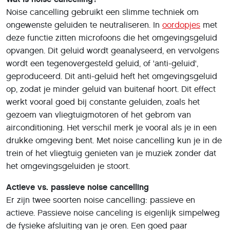
Noise cancelling gebruikt een slimme techniek om
ongewenste geluiden te neutraliseren. In
oordopjes
met
deze functie zitten microfoons die het omgevingsgeluid
opvangen. Dit geluid wordt geanalyseerd, en vervolgens
wordt een tegenovergesteld geluid, of 'anti-geluid',
geproduceerd. Dit anti-geluid heft het omgevingsgeluid
op, zodat je minder geluid van buitenaf hoort. Dit effect
werkt vooral goed bij constante geluiden, zoals het
gezoem van vliegtuigmotoren of het gebrom van
airconditioning. Het verschil merk je vooral als je in een
drukke omgeving bent. Met noise cancelling kun je in de
trein of het vliegtuig genieten van je muziek zonder dat
het omgevingsgeluiden je stoort.
Actieve vs. passieve noise cancelling
Er zijn twee soorten noise cancelling: passieve en
actieve. Passieve noise canceling is eigenlijk simpelweg
de fysieke afsluiting van je oren. Een goed paar