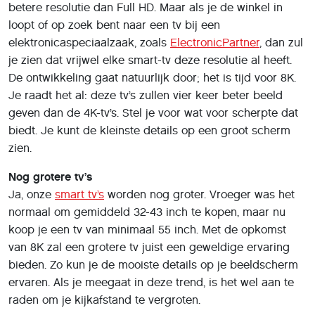
betere resolutie dan Full HD. Maar als je de winkel in
loopt of op zoek bent naar een tv bij een
elektronicaspeciaalzaak, zoals
ElectronicPartner
, dan zul
je zien dat vrijwel elke smart-tv deze resolutie al heeft.
De ontwikkeling gaat natuurlijk door; het is tijd voor 8K.
Je raadt het al: deze tv’s zullen vier keer beter beeld
geven dan de 4K-tv’s. Stel je voor wat voor scherpte dat
biedt. Je kunt de kleinste details op een groot scherm
zien.
Nog grotere tv’s
Ja, onze
smart tv’s
worden nog groter. Vroeger was het
normaal om gemiddeld 32-43 inch te kopen, maar nu
koop je een tv van minimaal 55 inch. Met de opkomst
van 8K zal een grotere tv juist een geweldige ervaring
bieden. Zo kun je de mooiste details op je beeldscherm
ervaren. Als je meegaat in deze trend, is het wel aan te
raden om je kijkafstand te vergroten.