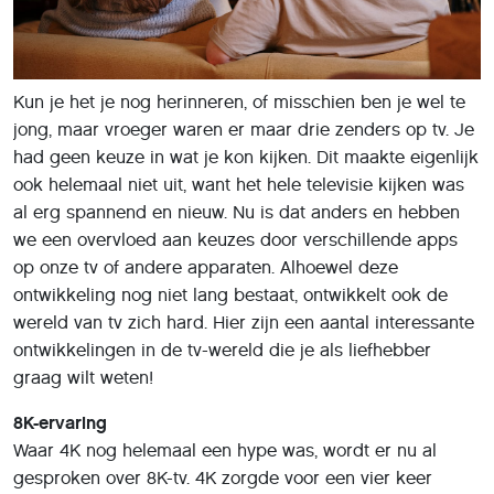
Kun je het je nog herinneren, of misschien ben je wel te
jong, maar vroeger waren er maar drie zenders op tv. Je
had geen keuze in wat je kon kijken. Dit maakte eigenlijk
ook helemaal niet uit, want het hele televisie kijken was
al erg spannend en nieuw. Nu is dat anders en hebben
we een overvloed aan keuzes door verschillende apps
op onze tv of andere apparaten. Alhoewel deze
ontwikkeling nog niet lang bestaat, ontwikkelt ook de
wereld van tv zich hard. Hier zijn een aantal interessante
ontwikkelingen in de tv-wereld die je als liefhebber
graag wilt weten!
8K-ervaring
Waar 4K nog helemaal een hype was, wordt er nu al
gesproken over 8K-tv. 4K zorgde voor een vier keer