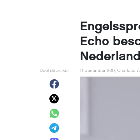
Engelssp
Echo besc
Nederlan
Deel dit artikel
11 december 2017
,
Charlotte 