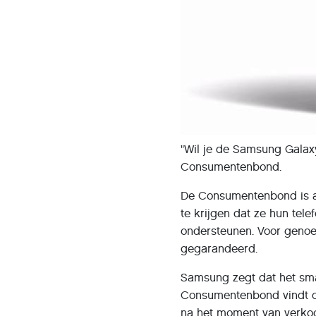
"Wil je de Samsung Galaxy
Consumentenbond.
De Consumentenbond is a
te krijgen dat ze hun tel
ondersteunen. Voor genoem
gegarandeerd.
Samsung zegt dat het sma
Consumentenbond vindt dat 
na het moment van verkoo