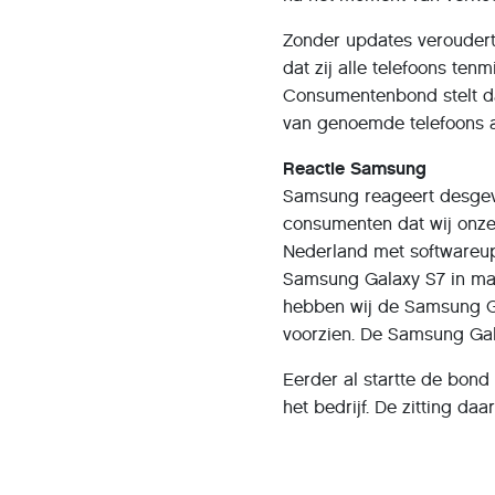
Zonder updates veroudert
dat zij alle telefoons ten
Consumentenbond stelt da
van genoemde telefoons a
Reactie Samsung
Samsung reageert desgev
consumenten dat wij onze
Nederland met softwareup
Samsung Galaxy S7 in maa
hebben wij de Samsung Gal
voorzien. De Samsung Ga
Eerder al startte de bon
het bedrijf. De zitting daa