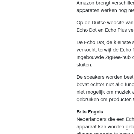
Amazon brengt verschille
apparaten werken nog nie
Op de Duitse website van
Echo Dot en Echo Plus ve
De Echo Dot, de kleinste 
verkocht, terwijl de Echo
ingebouwde ZigBee-hub o
sluiten.
De speakers worden bestu
bevat echter niet alle fun
niet mogelijk om muziek a
gebruiken om producten t
Brits Engels
Nederlanders die een Echo
apparaat kan worden gebr