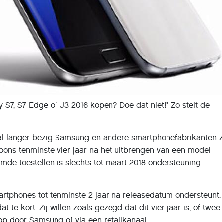
 S7, S7 Edge of J3 2016 kopen? Doe dat niet!" Zo stelt de
l langer bezig Samsung en andere smartphonefabrikanten 
efoons tenminste vier jaar na het uitbrengen van een model
de toestellen is slechts tot maart 2018 ondersteuning
rtphones tot tenminste 2 jaar na releasedatum ondersteunt.
te kort. Zij willen zoals gezegd dat dit vier jaar is, of twee
p door Samsung of via een retailkanaal.