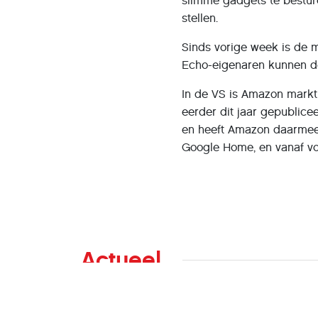
slimme gadgets te bestur
stellen.
Sinds vorige week is de 
Echo-eigenaren kunnen d
In de VS is Amazon markt
eerder dit jaar gepublice
en heeft Amazon daarmee 
Google Home, en vanaf v
Actueel