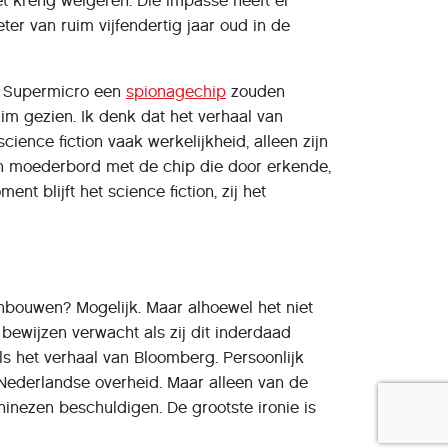
et kreng weigeren. Die impasse heeft er
er van ruim vijfendertig jaar oud in de
n Supermicro een
spionagechip
zouden
im gezien. Ik denk dat het verhaal van
cience fiction vaak werkelijkheid, alleen zijn
een moederbord met de chip die door erkende,
t blijft het science fiction, zij het
nbouwen? Mogelijk. Maar alhoewel het niet
 bewijzen verwacht als zij dit inderdaad
s het verhaal van Bloomberg. Persoonlijk
 Nederlandse overheid. Maar alleen van de
inezen beschuldigen. De grootste ironie is