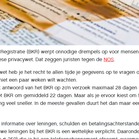
 Registratie (BKR) werpt onnodige drempels op voor mensen 
e privacywet. Dat zeggen juristen tegen de
NOS
.
et heb je het recht te allen tijde je gegevens op te vragen o
e niet een paar weken wilt wachten.
 antwoord van het BKR op zo’n verzoek maximaal 28 dagen op
et BKR om gemiddeld 22 dagen. Maar als je ervoor kiest om 5
ng veel sneller. In de meeste gevallen duurt het dan maar e
 informatie over leningen, schulden en betalingsachterstande
e leningen bij het BKR is een wettelijke verplicht. Daaronde