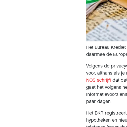
Het Bureau Krediet
daarmee de Europes
Volgens de privacyw
voor, althans als j
NOS schrijft
dat dat
gaat het volgens h
informatievoorzieni
paar dagen.
Het BKR registreert
hypotheken en nieuw