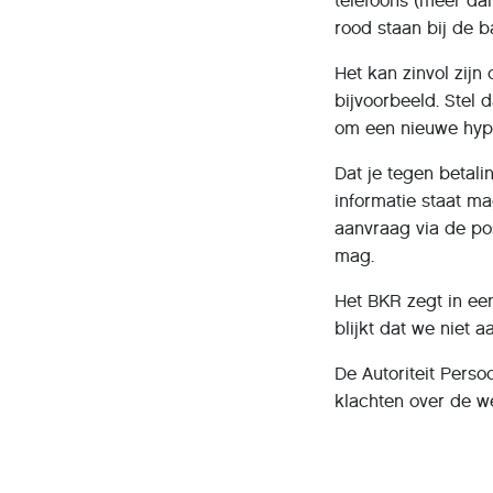
telefoons (meer da
rood staan bij de b
Het kan zinvol zijn 
bijvoorbeeld. Stel 
om een nieuwe hypot
Dat je tegen betali
informatie staat ma
aanvraag via de po
mag.
Het BKR zegt in een
blijkt dat we niet 
De Autoriteit Pers
klachten over de w