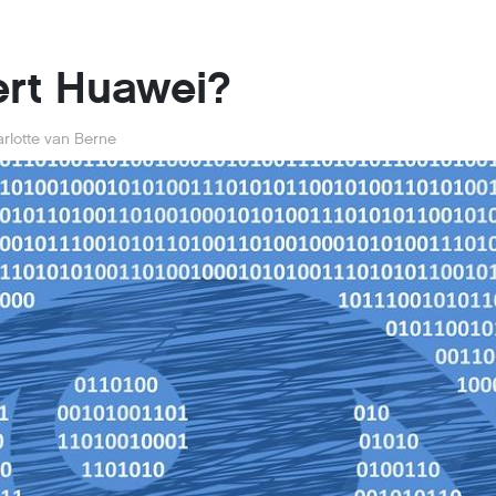
ert Huawei?
rlotte van Berne