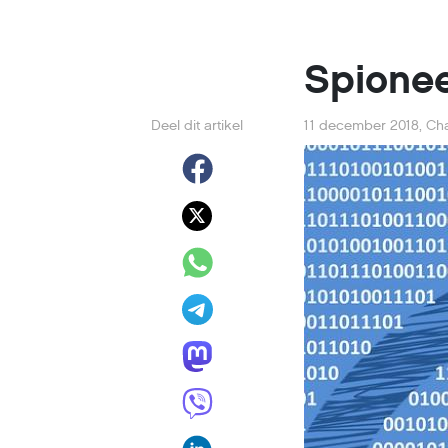
Spione
Deel dit artikel
11 december 2018
,
Cha