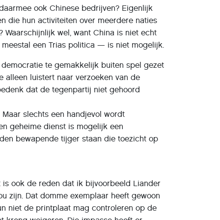
 daarmee ook Chinese bedrijven? Eigenlijk
en die hun activiteiten over meerdere naties
Waarschijnlijk wel, want China is niet echt
stal een Trias politica — is niet mogelijk.
n democratie te gemakkelijk buiten spel gezet
 alleen luistert naar verzoeken van de
bedenk dat de tegenpartij niet gehoord
. Maar slechts een handjevol wordt
en geheime dienst is mogelijk een
den bewapende tijger staan die toezicht op
t is ook de reden dat ik bijvoorbeeld Liander
 zou zijn. Dat domme exemplaar heeft gewoon
un niet de printplaat mag controleren op de