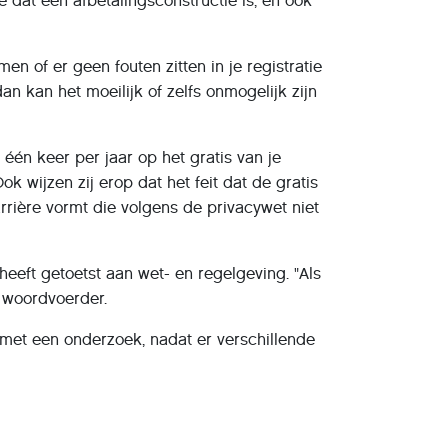
 dat een afbetalingsconstructie is, en ook
en of er geen fouten zitten in je registratie
an kan het moeilijk of zelfs onmogelijk zijn
één keer per jaar op het gratis van je
k wijzen zij erop dat het feit dat de gratis
rrière vormt die volgens de privacywet niet
heeft getoetst aan wet- en regelgeving. "Als
e woordvoerder.
met een onderzoek, nadat er verschillende