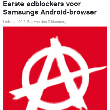
Eerste adblockers voor
Samsungs Android-browser
1 februari 2016
,
Bas van den Dikkenberg