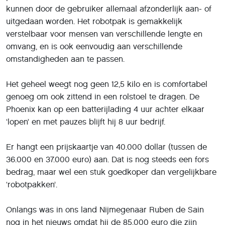
kunnen door de gebruiker allemaal afzonderlijk aan- of
uitgedaan worden. Het robotpak is gemakkelijk
verstelbaar voor mensen van verschillende lengte en
omvang, en is ook eenvoudig aan verschillende
omstandigheden aan te passen.
Het geheel weegt nog geen 12,5 kilo en is comfortabel
genoeg om ook zittend in een rolstoel te dragen. De
Phoenix kan op een batterijlading 4 uur achter elkaar
‘lopen’ en met pauzes blijft hij 8 uur bedrijf.
Er hangt een prijskaartje van 40.000 dollar (tussen de
36.000 en 37.000 euro) aan. Dat is nog steeds een fors
bedrag, maar wel een stuk goedkoper dan vergelijkbare
‘robotpakken’.
Onlangs was in ons land Nijmegenaar Ruben de Sain
nog in het nieuws omdat hij de 85.000 euro die zijn