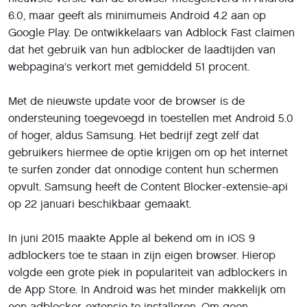
6.0, maar geeft als minimumeis Android 4.2 aan op
Google Play. De ontwikkelaars van Adblock Fast claimen
dat het gebruik van hun adblocker de laadtijden van
webpagina's verkort met gemiddeld 51 procent.
Met de nieuwste update voor de browser is de
ondersteuning toegevoegd in toestellen met Android 5.0
of hoger, aldus Samsung. Het bedrijf zegt zelf dat
gebruikers hiermee de optie krijgen om op het internet
te surfen zonder dat onnodige content hun schermen
opvult. Samsung heeft de Content Blocker-extensie-api
op 22 januari beschikbaar gemaakt.
In juni 2015 maakte Apple al bekend om in iOS 9
adblockers toe te staan in zijn eigen browser. Hierop
volgde een grote piek in populariteit van adblockers in
de App Store. In Android was het minder makkelijk om
een adblocker-extensie te installeren. Om geen