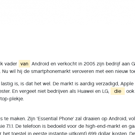
ijk vader
van
Android en verkocht in 2005 zijn bedrijf aan G
 Nu wil hij de smartphonemarkt veroveren met een nieuw toe
lastig is, is dat het wel. De markt is aardig verzadigd, Apple
ter. En vergeet niet bedrijven als Huawei en LG,
die
ook
op-plekje.
 te maken. Zijn 'Essential Phone' zal draaien op Android, vo
ie 7.1.1. De telefoon is bedoeld voor de high-end-markt en ga
het toestel in eerste instantie uitkomt) 699 dollar kosten. D