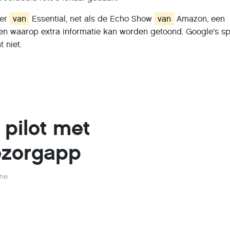
ker
van
Essential, net als de Echo Show
van
Amazon, een
ten waarop extra informatie kan worden getoond. Google's sp
 niet.
t pilot met
ezorgapp
rne