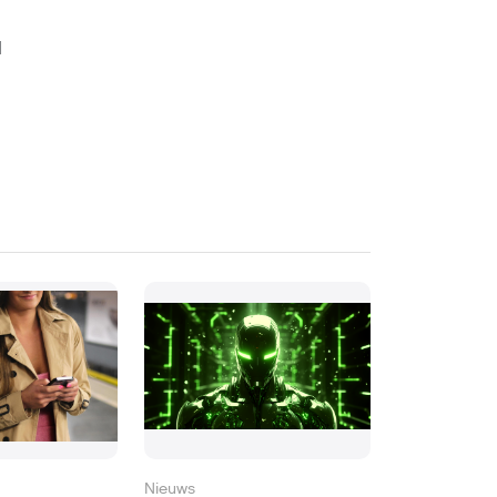
l
Nieuws