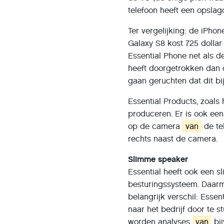
telefoon heeft een opslag
Ter vergelijking: de iPho
Galaxy S8 kost 725 dollar
Essential Phone net als d
heeft doorgetrokken dan 
gaan geruchten dat dit bij
Essential Products, zoals 
produceren. Er is ook e
op de camera
van
de te
rechts naast de camera.
Slimme speaker
Essential heeft ook een 
besturingssysteem. Daar
belangrijk verschil: Essent
naar het bedrijf door te 
worden analyses
van
bij