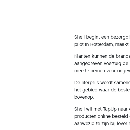
Shell begint een bezorgdi
pilot in Rotterdam, maak
Klanten kunnen de brandst
aangedreven voertuig de b
mee te nemen voor ongevee
De literprijs wordt sameng
het gebied waar de beste
bovenop.
Shell wil met TapUp naar
producten online besteld 
aanwezig te zijn bij lever