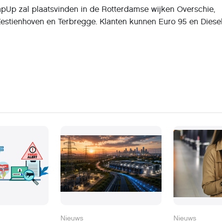
TapUp zal plaatsvinden in de Rotterdamse wijken Overschie,
Zestienhoven en Terbregge. Klanten kunnen Euro 95 en Diese
Nieuws
Nieuws