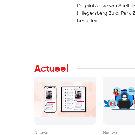
De pilotversie van Shell 
Hillegersberg Zuid, Park 
bestellen.
Actueel
Nieuws
Nieuws