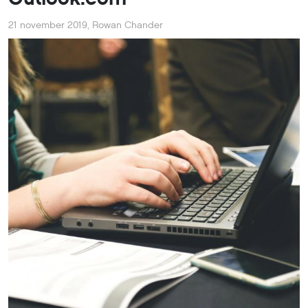
21 november 2019
,
Rowan Chander