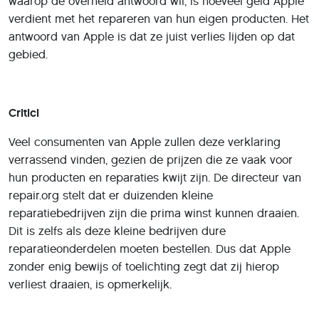
waarop de overheid antwoord wil, is hoeveel geld Apple
verdient met het repareren van hun eigen producten. Het
antwoord van Apple is dat ze juist verlies lijden op dat
gebied.
Critici
Veel consumenten van Apple zullen deze verklaring
verrassend vinden, gezien de prijzen die ze vaak voor
hun producten en reparaties kwijt zijn. De directeur van
repair.org stelt dat er duizenden kleine
reparatiebedrijven zijn die prima winst kunnen draaien.
Dit is zelfs als deze kleine bedrijven dure
reparatieonderdelen moeten bestellen. Dus dat Apple
zonder enig bewijs of toelichting zegt dat zij hierop
verliest draaien, is opmerkelijk.