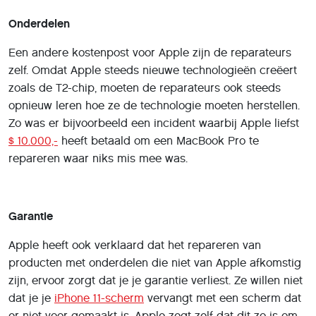
Onderdelen
Een andere kostenpost voor Apple zijn de reparateurs
zelf. Omdat Apple steeds nieuwe technologieën creëert
zoals de T2-chip, moeten de reparateurs ook steeds
opnieuw leren hoe ze de technologie moeten herstellen.
Zo was er bijvoorbeeld een incident waarbij Apple liefst
$ 10.000,-
heeft betaald om een MacBook Pro te
repareren waar niks mis mee was.
Garantie
Apple heeft ook verklaard dat het repareren van
producten met onderdelen die niet van Apple afkomstig
zijn, ervoor zorgt dat je je garantie verliest. Ze willen niet
dat je je
iPhone 11-scherm
vervangt met een scherm dat
er niet voor gemaakt is. Apple zegt zelf dat dit zo is om