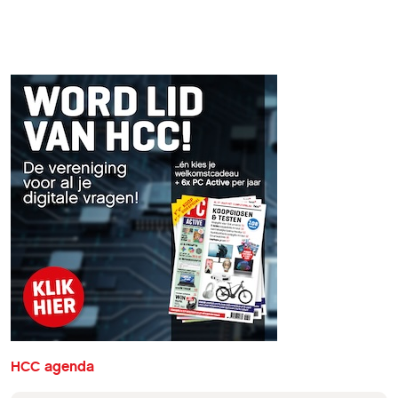
HCC agenda