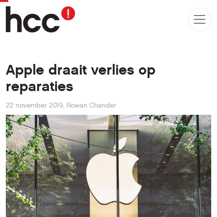
Apple draait verlies op
reparaties
22 november 2019
,
Rowan Chander