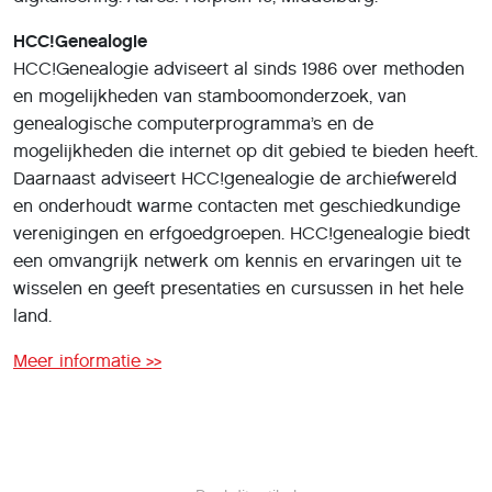
HCC!Genealogie
HCC!Genealogie adviseert al sinds 1986 over methoden
en mogelijkheden van stamboomonderzoek, van
genealogische computerprogramma’s en de
mogelijkheden die internet op dit gebied te bieden heeft.
Daarnaast adviseert HCC!genealogie de archiefwereld
en onderhoudt warme contacten met geschiedkundige
verenigingen en erfgoedgroepen. HCC!genealogie biedt
een omvangrijk netwerk om kennis en ervaringen uit te
wisselen en geeft presentaties en cursussen in het hele
land.
Meer informatie >>