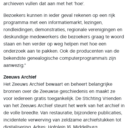
archieven vullen dat aan met het ‘hoe’.
Bezoekers kunnen in ieder geval rekenen op een rijk
programma met een informatiemarkt, lezingen,
rondleidingen, demonstraties, regionale verenigingen en
deskundige medewerkers die bezoekers graag te woord
staan en hen verder op weg helpen met hoe een
onderzoek aan te pakken. Ook de producenten van de
bekendste genealogische computerprogramma’s zijn
aanwezig.”
Zeeuws Archief
Het Zeeuws Archief bewaart en beheert belangrijke
bronnen over de Zeeuwse geschiedenis en maakt ze
voor iedereen gratis toegankelijk. De Stichting Vrienden
van het Zeeuws Archief steunt het werk van het archief in
de volle breedte. Van restauratie, bijzondere publicaties,
incidentele verwerving van zeldzame archiefstukken tot
digitalisering. Adres: Hofplein 16, Middelburg.