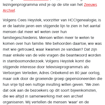
lezingenprogramma vind je op de site van het
Zeeuws
Archief
.
Volgens Cees Heystek, voorzitter van HCC!genealogie, is
er de laatste jaren een stijgende lijn te zien in het aantal
mensen dat meer wil weten over hun
familiegeschiedenis. Mensen willen meer te weten te
komen over hun familie. Wie behoorden daartoe, wie was
met wie getrouwd, waar kwamen ze vandaan? Dat zijn
maar enkele van de vele vragen die beantwoord worden
in stamboomonderzoek. Volgens Heystek komt die
stijgende interesse door televisieprogramma’s als
Verborgen Verleden, Adres Onbekend en 80 jaar oorlog,
maar ook door de groeiende groep gepensioneerden die
hun vrije tijd een nuttige invulling willen geven. “We zien
dat ook aan de bezoekers op dit soort bijeenkomsten,
die we altijd in samenwerking met een archief
organiseren. Wij vertellen de mensen ‘waar’ en de