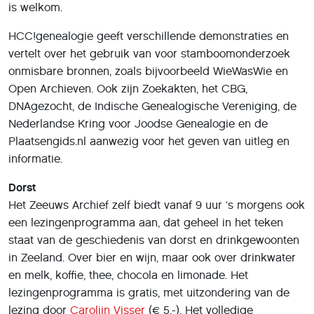
is welkom.
HCC!genealogie geeft verschillende demonstraties en
vertelt over het gebruik van voor stamboomonderzoek
onmisbare bronnen, zoals bijvoorbeeld WieWasWie en
Open Archieven. Ook zijn Zoekakten, het CBG,
DNAgezocht, de Indische Genealogische Vereniging, de
Nederlandse Kring voor Joodse Genealogie en de
Plaatsengids.nl aanwezig voor het geven van uitleg en
informatie.
Dorst
Het Zeeuws Archief zelf biedt vanaf 9 uur ‘s morgens ook
een lezingenprogramma aan, dat geheel in het teken
staat van de geschiedenis van dorst en drinkgewoonten
in Zeeland. Over bier en wijn, maar ook over drinkwater
en melk, koffie, thee, chocola en limonade. Het
lezingenprogramma is gratis, met uitzondering van de
lezing door
Carolijn Visser
(€ 5,-). Het volledige