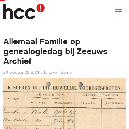
Allemaal Familie op
genealogiedag bij Zeeuws
Archief
26 oktober 2018
,
Charlotte van Berne