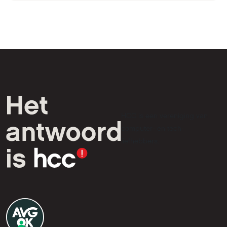
HCC is een vereniging van
computer- en tech-
liefhebbers.