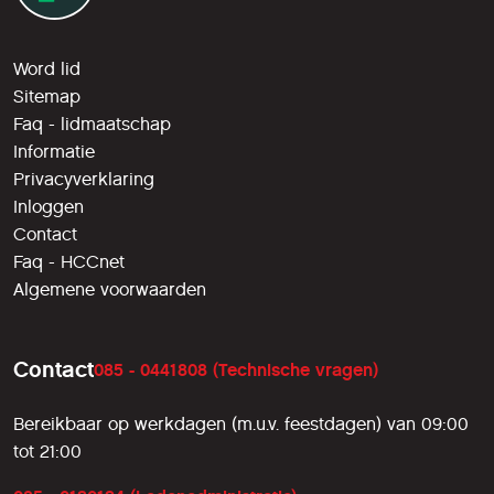
Word lid
Sitemap
Faq - lidmaatschap
Informatie
Privacyverklaring
Inloggen
Contact
Faq - HCCnet
Algemene voorwaarden
Contact
085 - 0441808 (Technische vragen)
Bereikbaar op werkdagen (m.u.v. feestdagen) van 09:00
tot 21:00