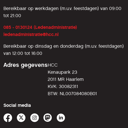
Bereikbaar op werkdagen (m.u.v. feestdagen) van 09:00
tot 21:00
085 - 0130124 (Ledenadministratie)
ledenadministratie@hcc.nl
Bereikbaar op dinsdag en donderdag (m.u.v. feestdagen)
van 12:00 tot 16:00
Adres gegevens
HCC
Kenaupark 23
2011 MR Haarlem
KVK: 30082311
BTW: NL007084080B01
Social media