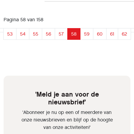
Pagina 58 van 158
53
54
55
56
57
58
59
60
61
62
'Meld je aan voor de
nieuwsbrief'
'Abonneer je nu op een of meerdere van
onze nieuwsbrieven en blijf op de hoogte
van onze activiteiten!'