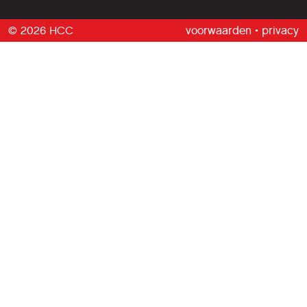
© 2026 HCC
voorwaarden
•
privacy