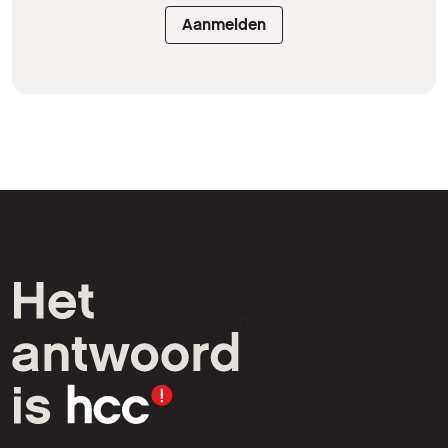
Aanmelden
HCC is een vereniging van
computer- en tech-
liefhebbers.