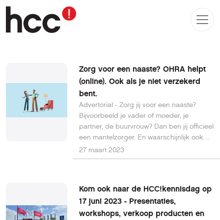
Zorg voor een naaste? OHRA helpt
(online). Ook als je niet verzekerd
bent.
Advertorial - Zorg jij voor een naaste?
Bijvoorbeeld je vader of moeder, je
partner, de buurvrouw? Dan ben jij officieel
een mantelzorger. En waarschijnlijk ook
een kei in jongleren: zorg, gezin, vrienden,
27 maart 2023
werk, hobby’s. Maar er zijn vast ook veel
momenten dat je handen tekort komt. Of
dat je merkt dat alles combineren steeds
Kom ook naar de HCC!kennisdag op
wat meer energie van je vraagt. Waardoor
17 juni 2023 - Presentaties,
op den duur stress en een mogelijke
workshops, verkoop producten en
burn-out op de loer kunnen liggen.