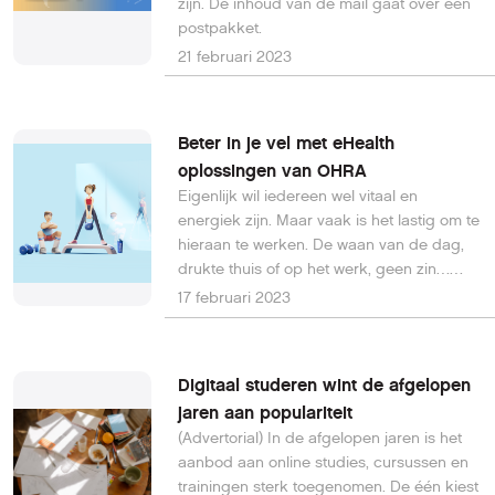
zijn. De inhoud van de mail gaat over een
postpakket.
21 februari 2023
Beter in je vel met eHealth
oplossingen van OHRA
Eigenlijk wil iedereen wel vitaal en
energiek zijn. Maar vaak is het lastig om te
hieraan te werken. De waan van de dag,
drukte thuis of op het werk, geen zin…
OHRA helpt je hierbij.
17 februari 2023
Digitaal studeren wint de afgelopen
jaren aan populariteit
(Advertorial) In de afgelopen jaren is het
aanbod aan online studies, cursussen en
trainingen sterk toegenomen. De één kiest