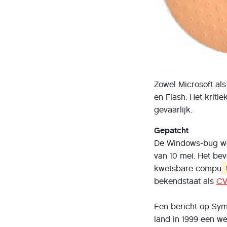
Zowel Microsoft al
en Flash. Het kritie
gevaarlijk.
Gepatcht
De Windows-bug wo
van 10 mei. Het be
kwetsbare compu
bekendstaat als
CV
Een bericht op Sy
land in 1999 een we