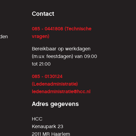
Contact
085 - 0441808 (Technische
vragen)
rden
Bereikbaar op werkdagen
(m.u.v. feestdagen) van 09:00
tot 21:00
085 - 0130124
(Ledenadministratie)
ledenadministratie@hcc.nl
Adres gegevens
HCC
Kenaupark 23
2011 MR Haarlem