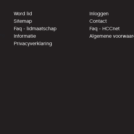
Word lid
Inloggen
Sitemap
Contact
Faq - lidmaatschap
Faq - HCCnet
ing
Informatie
Algemene voorwaa
Privacyverklaring