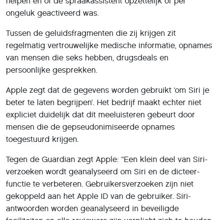
helpen en of de spraakassistent opzettelijk of per
ongeluk geactiveerd was.
Tussen de geluidsfragmenten die zij krijgen zit
regelmatig vertrouwelijke medische informatie, opnames
van mensen die seks hebben, drugsdeals en
persoonlijke gesprekken.
Apple zegt dat de gegevens worden gebruikt ‘om Siri je
beter te laten begrijpen’. Het bedrijf maakt echter niet
expliciet duidelijk dat dit meeluisteren gebeurt door
mensen die de gepseudonimiseerde opnames
toegestuurd krijgen.
Tegen de Guardian zegt Apple: “Een klein deel van Siri-
verzoeken wordt geanalyseerd om Siri en de dicteer-
functie te verbeteren. Gebruikersverzoeken zijn niet
gekoppeld aan het Apple ID van de gebruiker. Siri-
antwoorden worden geanalyseerd in beveiligde