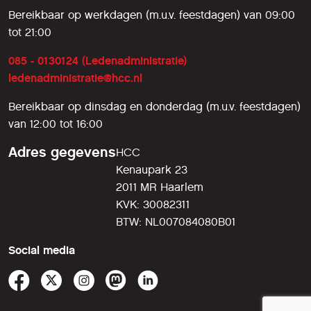
Bereikbaar op werkdagen (m.u.v. feestdagen) van 09:00
tot 21:00
085 - 0130124 (Ledenadministratie)
ledenadministratie@hcc.nl
Bereikbaar op dinsdag en donderdag (m.u.v. feestdagen)
van 12:00 tot 16:00
Adres gegevens
HCC
Kenaupark 23
2011 MR Haarlem
KVK: 30082311
BTW: NL007084080B01
Social media