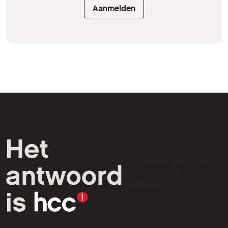
Aanmelden
HCC is een vereniging van
computer- en tech-
liefhebbers.