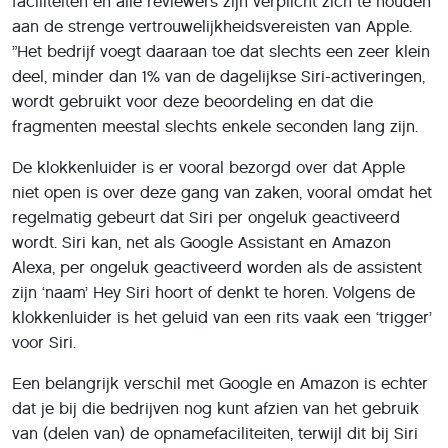
faciliteiten en alle reviewers zijn verplicht zich te houden
aan de strenge vertrouwelijkheidsvereisten van Apple.
”Het bedrijf voegt daaraan toe dat slechts een zeer klein
deel, minder dan 1% van de dagelijkse Siri-activeringen,
wordt gebruikt voor deze beoordeling en dat die
fragmenten meestal slechts enkele seconden lang zijn.
De klokkenluider is er vooral bezorgd over dat Apple
niet open is over deze gang van zaken, vooral omdat het
regelmatig gebeurt dat Siri per ongeluk geactiveerd
wordt. Siri kan, net als Google Assistant en Amazon
Alexa, per ongeluk geactiveerd worden als de assistent
zijn ‘naam’ Hey Siri hoort of denkt te horen. Volgens de
klokkenluider is het geluid van een rits vaak een ‘trigger’
voor Siri.
Een belangrijk verschil met Google en Amazon is echter
dat je bij die bedrijven nog kunt afzien van het gebruik
van (delen van) de opnamefaciliteiten, terwijl dit bij Siri