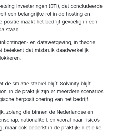
etsing Investeringen (BTI), dat concludeerde
eelt een belangrijke rol in de hosting en
positie maakt het bedrijf gevoelig in een
da staan.
nlichtingen- en datawetgeving, in theorie
t betekent dat misbruik daadwerkelijk
lokkeren.
 situatie stabiel blijft. Solvinity blijft
on. In de praktijk zijn er meerdere scenario’s
sche herpositionering van het bedrijf.
jk, zolang die binnen de Nederlandse en
hap, nationaliteit, en vooral naar risico’s
g, maar ook beperkt in de praktijk: niet elke