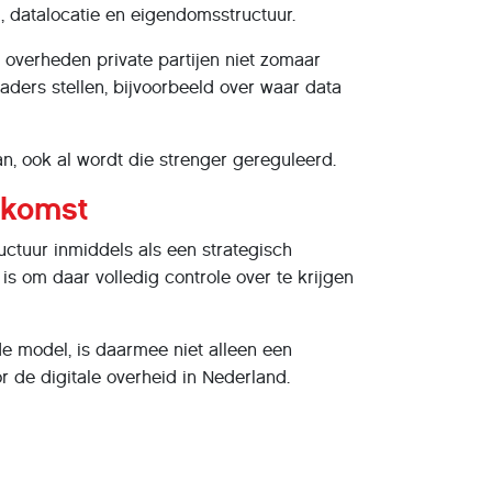
 datalocatie en eigendomsstructuur.
 overheden private partijen niet zomaar
ders stellen, bijvoorbeeld over waar data
aan, ook al wordt die strenger gereguleerd.
tkomst
uctuur inmiddels als een strategisch
 is om daar volledig controle over te krijgen
de model, is daarmee niet alleen een
 de digitale overheid in Nederland.