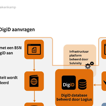
Mekenkamp