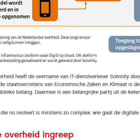
heid heeft de overname van IT-dienstverlener Solvinity door
e staatssecretaris van Economische Zaken en Klimaat is de t
ublieke belang. Daarmee is een belangrijke partij uit de ket
ie nu resteert is minstens zo complex: wie gaat de digitale 
 overheid ingreep