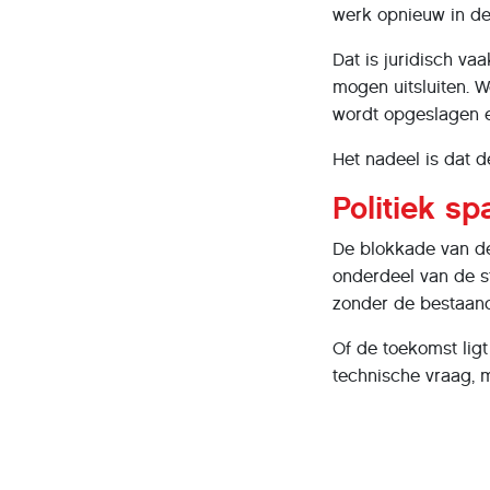
werk opnieuw in de
Dat is juridisch va
mogen uitsluiten. 
wordt opgeslagen e
Het nadeel is dat d
Politiek s
De blokkade van de 
onderdeel van de sta
zonder de bestaand
Of de toekomst ligt
technische vraag, m