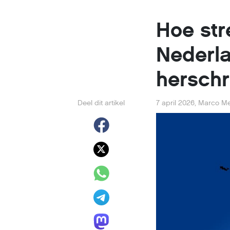
Hoe str
Nederl
hersch
Deel dit artikel
7 april 2026
,
Marco M