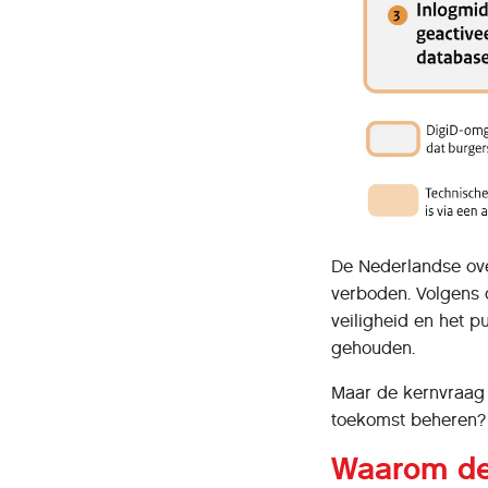
De Nederlandse over
verboden. Volgens d
veiligheid en het p
gehouden.
Maar de kernvraag d
toekomst beheren?
Waarom de