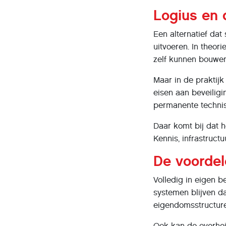
Logius en 
Een alternatief dat
uitvoeren. In theor
zelf kunnen bouwen
Maar in de praktijk
eisen aan beveiligi
permanente technis
Daar komt bij dat h
Kennis, infrastructu
De voordel
Volledig in eigen b
systemen blijven da
eigendomsstructure
Ook kan de overhei