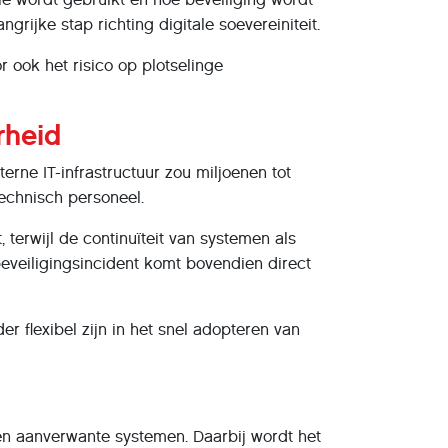
grijke stap richting digitale soevereiniteit.
 ook het risico op plotselinge
rheid
rne IT-infrastructuur zou miljoenen tot
technisch personeel.
terwijl de continuïteit van systemen als
beveiligingsincident komt bovendien direct
r flexibel zijn in het snel adopteren van
en aanverwante systemen. Daarbij wordt het