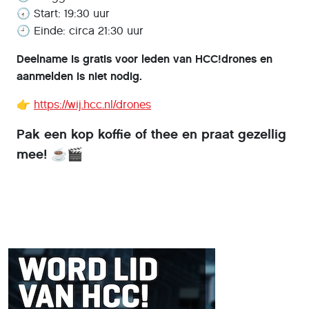
🕢 Start: 19:30 uur
🕘 Einde: circa 21:30 uur
Deelname is gratis voor leden van HCC!drones en
aanmelden is niet nodig.
👉
https://wij.hcc.nl/drones
Pak een kop koffie of thee en praat gezellig
mee! ☕🎬