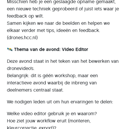
Misschien heb je een geslaagde opname gemaakt,
een nieuwe techniek geprobeerd of juist iets waar je
feedback op wilt.
Samen kijken we naar de beelden en helpen we
elkaar verder met tips, ideeën en feedback.
(drones.hcc.nl)
🛰️ Thema van de avond: Video Editor
Deze avond staat in het teken van het bewerken van
dronevideo’s.
Belangrijk: dit is géén workshop, maar een
interactieve avond waarbij de inbreng van
deelnemers centraal staat.
We nodigen leden uit om hun ervaringen te delen:
Welke video editor gebruik je en waarom?
Hoe ziet jouw workflow eruit (monteren,
kleurcorrectie, export)?