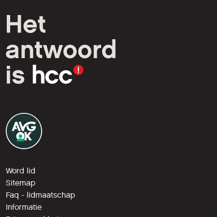
HCC is een vereniging van
computer- en tech-
liefhebbers.
Word lid
Sitemap
Faq - lidmaatschap
Informatie