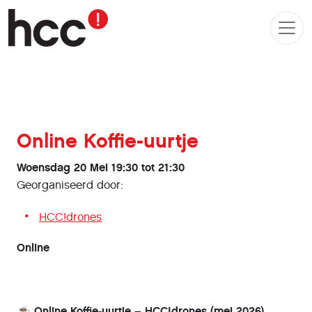
Online Koffie-uurtje
Woensdag 20 Mei 19:30 tot 21:30
Georganiseerd door:
HCC!drones
Online
☕ Online Koffie-uurtje – HCC!drones (mei 2026)