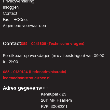
Privacyverklaring
Inloggen
Contact
Faq - HCCnet
Algemene voorwaarden
Contact
085 - 0441808 (Technische vragen)
Bereikbaar op werkdagen (m.u.v. feestdagen) van 09:00
tot 21:00
085 - 0130124 (Ledenadministratie)
ledenadministratie@hcc.nl
Adres gegevens
HCC
Kenaupark 23
2011 MR Haarlem
KVK: 30082311