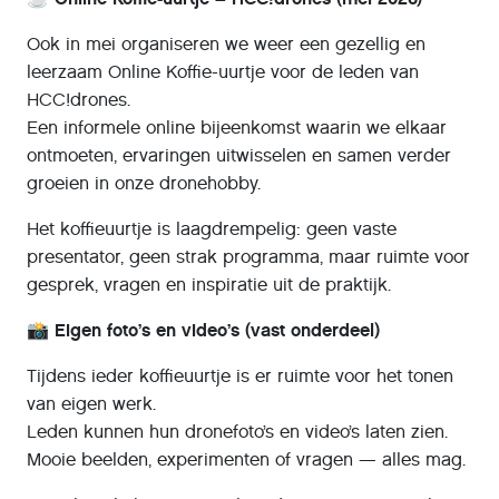
Ook in mei organiseren we weer een gezellig en
leerzaam Online Koffie-uurtje voor de leden van
HCC!drones.
Een informele online bijeenkomst waarin we elkaar
ontmoeten, ervaringen uitwisselen en samen verder
groeien in onze dronehobby.
Het koffieuurtje is laagdrempelig: geen vaste
presentator, geen strak programma, maar ruimte voor
gesprek, vragen en inspiratie uit de praktijk.
📸 Eigen foto’s en video’s (vast onderdeel)
Tijdens ieder koffieuurtje is er ruimte voor het tonen
van eigen werk.
Leden kunnen hun dronefoto’s en video’s laten zien.
Mooie beelden, experimenten of vragen — alles mag.