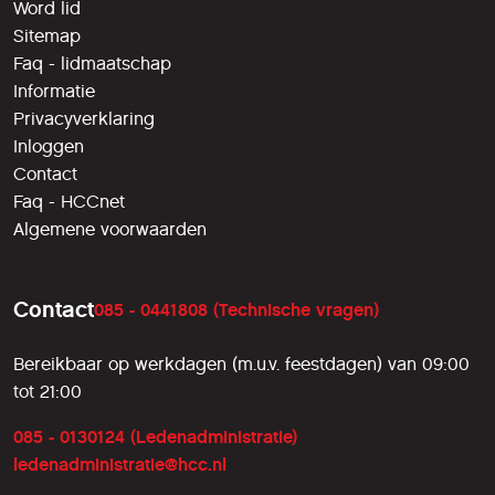
Word lid
Sitemap
Faq - lidmaatschap
Informatie
Privacyverklaring
Inloggen
Contact
Faq - HCCnet
Algemene voorwaarden
Contact
085 - 0441808 (Technische vragen)
Bereikbaar op werkdagen (m.u.v. feestdagen) van 09:00
tot 21:00
085 - 0130124 (Ledenadministratie)
ledenadministratie@hcc.nl