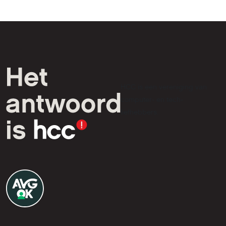
HCC is een vereniging van
computer- en tech-
liefhebbers.