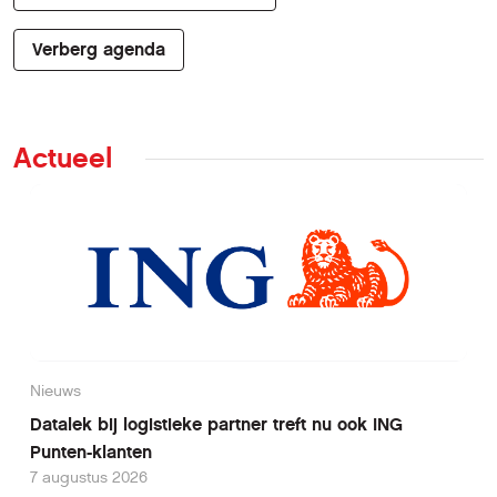
Verberg agenda
Actueel
Nieuws
Datalek bij logistieke partner treft nu ook ING
Punten-klanten
7 augustus 2026