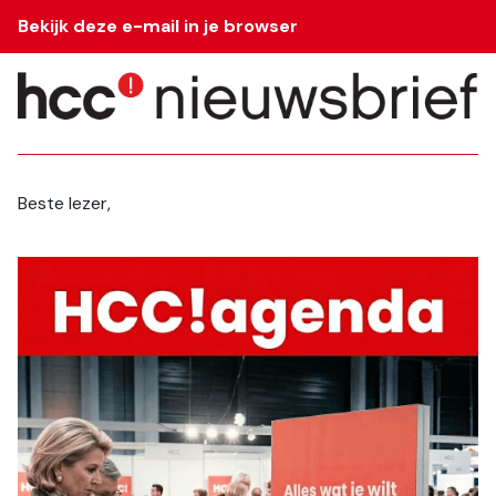
Bekijk deze e-mail in je browser
Beste lezer,