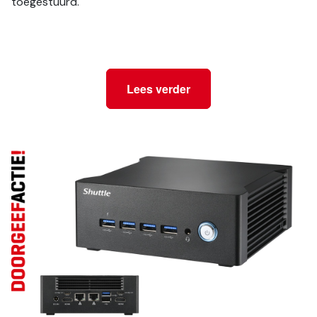
toegestuurd.
Lees verder