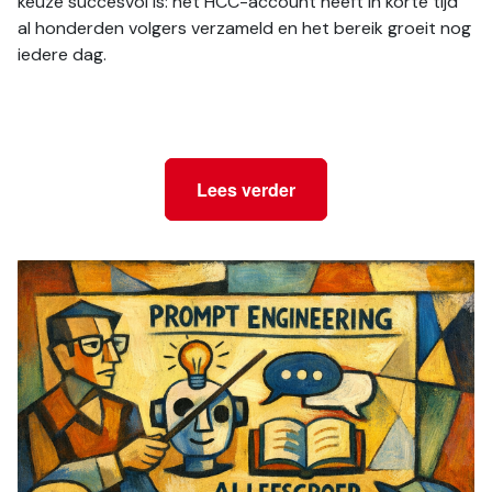
keuze succesvol is: het HCC-account heeft in korte tijd 
al honderden volgers verzameld en het bereik groeit nog 
iedere dag.
Lees verder