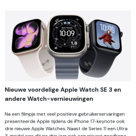
Nieuwe voordelige Apple Watch SE 3 en 
andere Watch-vernieuwingen
Na een filmpje met veel positieve gebruikerservaringen 
presenteerde Apple tijdens de iPhone 17-keynote ook 
drie nieuwe Apple Watches. Naast de Series 11 een Ultra 
3-model was dit na drie jaar ook een nieuwe goedkope 