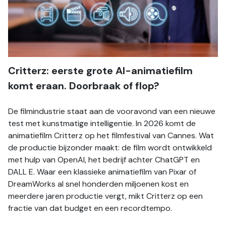
Critterz: eerste grote AI-animatiefilm 
komt eraan. Doorbraak of flop?
De filmindustrie staat aan de vooravond van een nieuwe 
test met kunstmatige intelligentie. In 2026 komt de 
animatiefilm Critterz op het filmfestival van Cannes. Wat 
de productie bijzonder maakt: de film wordt ontwikkeld 
met hulp van OpenAI, het bedrijf achter ChatGPT en 
DALL E. Waar een klassieke animatiefilm van Pixar of 
DreamWorks al snel honderden miljoenen kost en 
meerdere jaren productie vergt, mikt Critterz op een 
fractie van dat budget en een recordtempo.