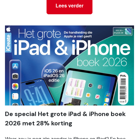
Lees verder
De special Het grote iPad & iPhone boek 
2026 met 28% korting
Waar zou je nog z­ijn zonder je iPhone en iPad? En hoe 