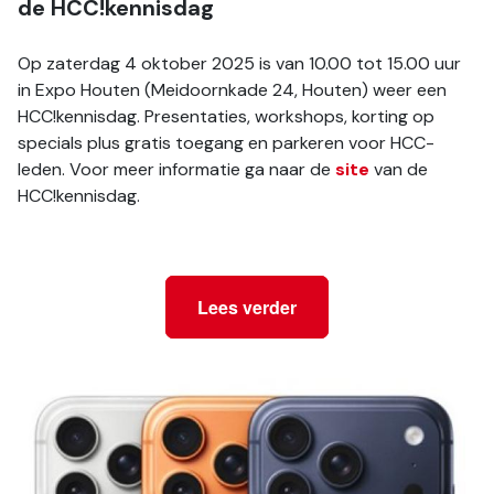
de HCC!kennisdag
Op zaterdag 4 oktober 2025 is van 10.00 tot 15.00 uur 
in Expo Houten (Meidoornkade 24, Houten) weer een 
HCC!kennisdag. Presentaties, workshops, korting op 
specials plus gratis toegang en parkeren voor HCC-
leden. Voor meer informatie ga naar de 
site 
van de 
HCC!kennisdag.
Lees verder