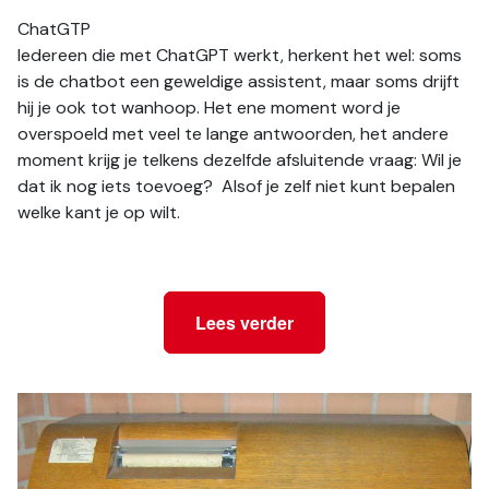
ChatGTP

Iedereen die met ChatGPT werkt, herkent het wel: soms 
is de chatbot een geweldige assistent, maar soms drijft 
hij je ook tot wanhoop. Het ene moment word je 
overspoeld met veel te lange antwoorden, het andere 
moment krijg je telkens dezelfde afsluitende vraag: Wil je 
dat ik nog iets toevoeg?  Alsof je zelf niet kunt bepalen 
welke kant je op wilt. 
Lees verder