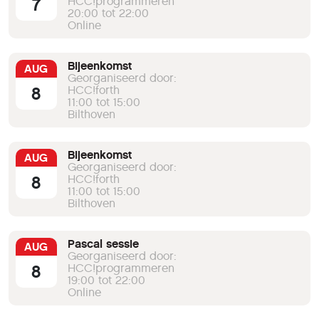
7
HCC!programmeren
20:00 tot 22:00
Online
Bijeenkomst
AUG
Georganiseerd door:
8
HCC!forth
11:00 tot 15:00
Bilthoven
Bijeenkomst
AUG
Georganiseerd door:
8
HCC!forth
11:00 tot 15:00
Bilthoven
Pascal sessie
AUG
Georganiseerd door:
8
HCC!programmeren
19:00 tot 22:00
Online