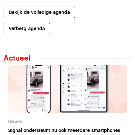
Bekijk de volledige agenda
Verberg agenda
Actueel
Nieuws
Signal ondersteunt nu ook meerdere smartphones