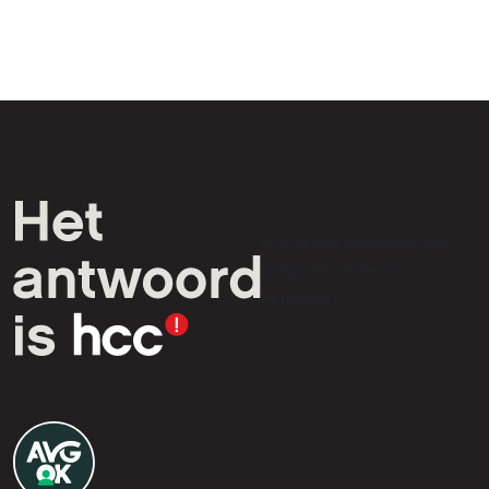
HCC is een vereniging van
computer- en tech-
liefhebbers.