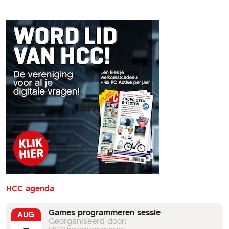
HCC agenda
Games programmeren sessie
AUG
Georganiseerd door: