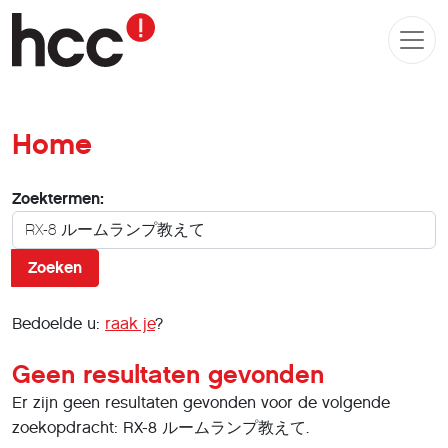
Home
Zoekformulier
Zoektermen:
Zoeken
Bedoelde u:
raak je
?
Geen resultaten gevonden
Er zijn geen resultaten gevonden voor de volgende
zoekopdracht: RX-8 ルームランプ教えて.