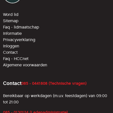
Word lid
Sitemap
Faq - lidmaatschap
Informatie
Privacyverklaring
Inloggen
Contact
Faq - HCCnet
Algemene voorwaarden
Contact
085 - 0441808 (Technische vragen)
Bereikbaar op werkdagen (m.u.v. feestdagen) van 09:00
tot 21:00
085 - 0130124 (Ledenadministratie)