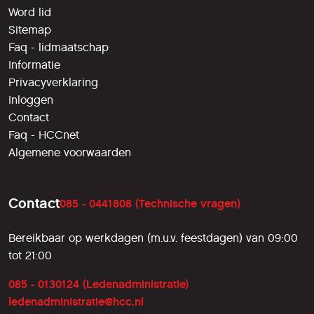
Word lid
Sitemap
Faq - lidmaatschap
Informatie
Privacyverklaring
Inloggen
Contact
Faq - HCCnet
Algemene voorwaarden
Contact
085 - 0441808 (Technische vragen)
Bereikbaar op werkdagen (m.u.v. feestdagen) van 09:00
tot 21:00
085 - 0130124 (Ledenadministratie)
ledenadministratie@hcc.nl