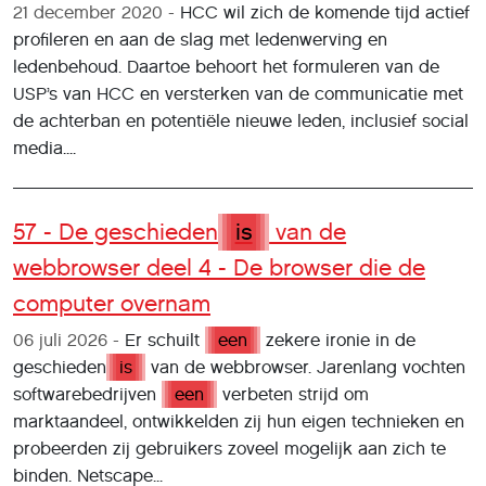
21 december 2020
HCC wil zich de komende tijd actief
profileren en aan de slag met ledenwerving en
ledenbehoud. Daartoe behoort het formuleren van de
USP’s van HCC en versterken van de communicatie met
de achterban en potentiële nieuwe leden, inclusief social
media....
57 - De geschieden
is
van de
webbrowser deel 4 - De browser die de
computer overnam
06 juli 2026
Er schuilt
een
zekere ironie in de
geschieden
is
van de webbrowser. Jarenlang vochten
softwarebedrijven
een
verbeten strijd om
marktaandeel, ontwikkelden zij hun eigen technieken en
probeerden zij gebruikers zoveel mogelijk aan zich te
binden. Netscape...