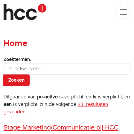
Home
Zoekformulier
Zoektermen:
Zoeken
Uitgaande van
pc-active
is verplicht
, en
is
is verplicht
, en
een
is verplicht
, zijn de volgende
231 resultaten
gevonden.
Stage Marketing/Communicatie bij HCC