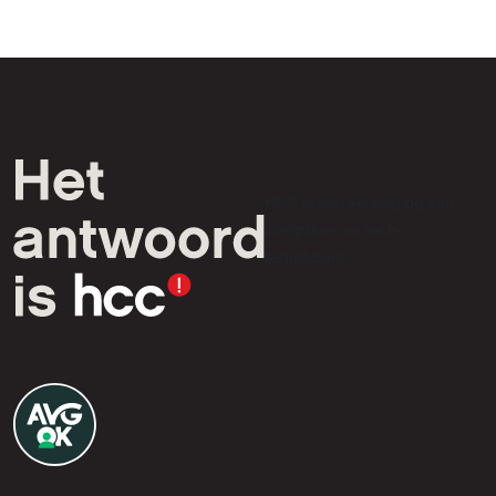
HCC is een vereniging van
computer- en tech-
liefhebbers.