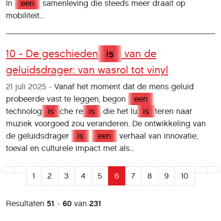
In
een
samenleving die steeds meer draait op
mobiliteit...
10 - De geschieden
is
van de
geluidsdrager: van wasrol tot vinyl
21 juli 2025
Vanaf het moment dat de mens geluid
probeerde vast te leggen, begon
een
technolog
is
che re
is
die het lu
is
teren naar
muziek voorgoed zou veranderen. De ontwikkeling van
de geluidsdrager
is
een
verhaal van innovatie,
toeval en culturele impact met als...
1
2
3
4
5
6
7
8
9
10
Resultaten
51
-
60
van
231